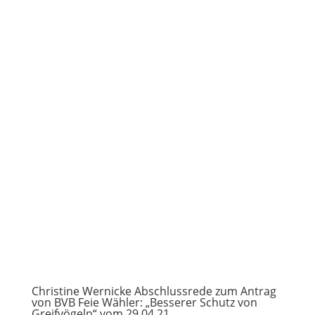
Christine Wernicke Abschlussrede zum Antrag
von BVB Feie Wähler: „Besserer Schutz von
Greifvögeln“ vom 29.04.21