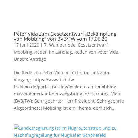
Péter Vida zum Gesetzentwurf „Bekämpfung
von Mobbing“ von BVB/FW vom 17.06.20
17 Juni 2020
|
7. Wahlperiode
,
Gesetzentwurf
,
Mobbing
,
Reden im Landtag
,
Reden von Péter Vida
,
Unsere Anträge
Die Rede von Péter Vida in Textform: Link zum
Vorgang: https://www.bvb-fw-
fraktion.de/parla_tracking/konkrete-anti-mobbing-
massnahmen-auf-den-weg-bringen/ Herr Abg. Vida
(BVB/FW): Sehr geehrter Herr Präsident! Sehr geehrte
Abgeordnete! Mobbing ist ein Thema, dem sich...