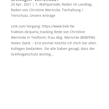
29 Apr. 2021
|
7. Wahlperiode
,
Reden im Landtag
,
Reden von Christine Wernicke
,
Tierhaltung /
Tierschutz
,
Unsere Anträge
Link zum Vorgang: https://www.bvb-fw-
fraktion.de/parla_tracking Rede von Christine
Wernicke in Textform: Frau Abg. Wernicke (BVB/FW):
Vielen Dank. – Erst einmal möchte ich mich bei allen
Kollegen bedanken. Sie alle haben gesagt, dass der
Greifvogelschutz wichtig...