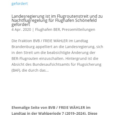
Landesregierung ist im Flugroutenstreit und zu
Nachtflugregelung für Flughafen Schönefeld
gefordert
4 Apr. 2020
|
Flughafen BER
,
Pressemitteilungen
Die Fraktion BVB / FREIE WÄHLER im Landtag
Brandenburg appelliert an die Landesregierung, sich
in den Streit um die beabsichtigte Änderung der
BER-Flugrouten einzuschalten. Hintergrund ist die
Absicht des Bundesaufsichtsamts für Flugsicherung
(BAF), die durch das...
Ehemalige Seite von BVB / FREIE WÄHLER im
Landtag in der Wahlperiode 7 (2019–2024). Diese