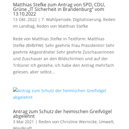
Matthias Stefke zum Antrag von SPD, CDU,
Grüne „IT Sicherheit in Brandenburg“ vom
13.10.2022
13 Okt. 2022
|
7. Wahlperiode
,
Digitalisierung
,
Reden
im Landtag
,
Reden von Matthias Stefke
Rede von Matthias Stefke in Textform: Matthias
Stefke (BVB/FW): Sehr geehrte Frau Präsidentin! Sehr
geehrte Abgeordnete! Sehr geehrte Zuschauerinnen
und Zuschauer an den Bildschirmen und auf der
Tribüne! Ich gestehe, ich habe den Antrag mehrfach
gelesen, aber selbst...
Antrag zum Schutz der heimischen Greifvögel
abgelehnt
3 Mai 2021
|
Reden von Christine Wernicke
,
Umwelt
,
Windkraft