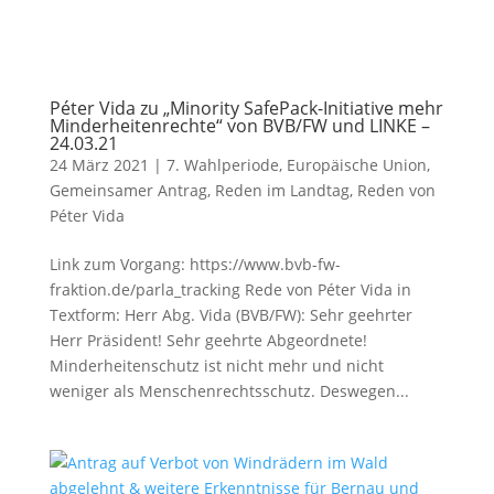
Péter Vida zu „Minority SafePack-Initiative mehr
Minderheitenrechte“ von BVB/FW und LINKE –
24.03.21
24 März 2021
|
7. Wahlperiode
,
Europäische Union
,
Gemeinsamer Antrag
,
Reden im Landtag
,
Reden von
Péter Vida
Link zum Vorgang: https://www.bvb-fw-
fraktion.de/parla_tracking Rede von Péter Vida in
Textform: Herr Abg. Vida (BVB/FW): Sehr geehrter
Herr Präsident! Sehr geehrte Abgeordnete!
Minderheitenschutz ist nicht mehr und nicht
weniger als Menschenrechtsschutz. Deswegen...