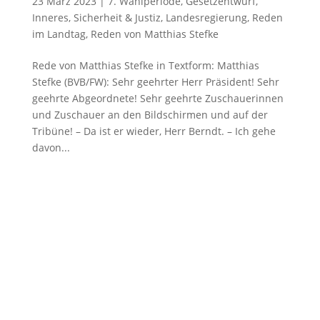
23 März 2023
|
7. Wahlperiode
,
Gesetzentwurf
,
Inneres, Sicherheit & Justiz
,
Landesregierung
,
Reden
im Landtag
,
Reden von Matthias Stefke
Rede von Matthias Stefke in Textform: Matthias
Stefke (BVB/FW): Sehr geehrter Herr Präsident! Sehr
geehrte Abgeordnete! Sehr geehrte Zuschauerinnen
und Zuschauer an den Bildschirmen und auf der
Tribüne! – Da ist er wieder, Herr Berndt. – Ich gehe
davon...