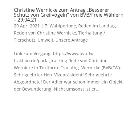
Christine Wernicke zum Antrag „Besserer
Schutz von Greifvögeln“ von BVB/Freie Wählern
– 29.04.21
29 Apr. 2021
|
7. Wahlperiode
,
Reden im Landtag
,
Reden von Christine Wernicke
,
Tierhaltung /
Tierschutz
,
Umwelt
,
Unsere Anträge
Link zum Vorgang: https://www.bvb-fw-
fraktion.de/parla_tracking Rede von Christine
Wernicke in Textform: Frau Abg. Wernicke (BVB/FW):
Sehr geehrter Herr Vizepräsident! Sehr geehrte
Abgeordnete! Der Adler war schon immer ein Objekt
der Bewunderung. Nicht umsonst ist er...