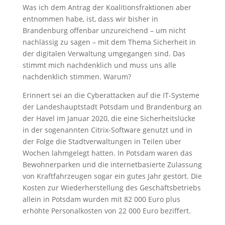
Was ich dem Antrag der Koalitionsfraktionen aber
entnommen habe, ist, dass wir bisher in
Brandenburg offenbar unzureichend – um nicht
nachlässig zu sagen – mit dem Thema Sicherheit in
der digitalen Verwaltung umgegangen sind. Das
stimmt mich nachdenklich und muss uns alle
nachdenklich stimmen. Warum?
Erinnert sei an die Cyberattacken auf die IT-Systeme
der Landeshauptstadt Potsdam und Brandenburg an
der Havel im Januar 2020, die eine Sicherheitslücke
in der sogenannten Citrix-Software genutzt und in
der Folge die Stadtverwaltungen in Teilen über
Wochen lahmgelegt hatten. In Potsdam waren das
Bewohnerparken und die internetbasierte Zulassung
von Kraftfahrzeugen sogar ein gutes Jahr gestört. Die
Kosten zur Wiederherstellung des Geschäftsbetriebs
allein in Potsdam wurden mit 82 000 Euro plus
erhöhte Personalkosten von 22 000 Euro beziffert.