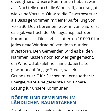
erzeugt wird. Unsere Kommunen haben zwar
alle Nachteile durch die Windkraft, aber so gut
wie keine Vorteile. Oft wird die Gewerbesteuer
als Basis genommen mit einer Aufteilung von
70 zu 30. Doch bei einem Gewinn von 0 Euro ist
es egal, wie hoch der Umlageanspruch der
Kommune ist. Die jetzt diskutierten 10.000 € für
jedes neue Windrad nützen doch nur den
Investoren. Den Gemeinden wird es bei den
klammen Kassen noch schwieriger gemacht,
ein Windrad abzulehnen. Eine dauerhafte
gewinnunabhängige Steuer, wie eine
Grundsteuer C für Flächen mit erneuerbarer
Energie, wäre eine gerechte und sichere
Lösung für unsere Kommunen.
DÖRFER UND GEMEINDEN IM
LÄNDLICHEN RAUM STÄRKEN
Als ehemalige parteilose Bürgermeisterin