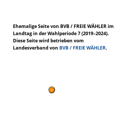
Ehemalige Seite von BVB / FREIE WÄHLER im
Landtag in der Wahlperiode 7 (2019–2024).
Diese Seite wird betrieben vom
Landesverband von
BVB / FREIE WÄHLER
.
Kontakt
|
Impressum
×
DANKE FÜR IHREN
BESUCH