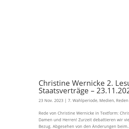
Christine Wernicke 2. Le
Staatsverträge – 23.11.20
23 Nov. 2023
|
7. Wahlperiode
,
Medien
,
Reden
Rede von Christine Wernicke in Textform: Chri
Damen und Herren! Zurzeit debattieren wir v
Bezug. Abgesehen von den Änderungen beim..