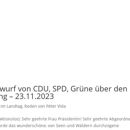
twurf von CDU, SPD, Grüne über den
ng – 23.11.2023
 im Landtag
,
Reden von Péter Vida
raktionslos): Sehr geehrte Frau Präsidentin! Sehr geehrte Abgeordne
a wurde das wunderschöne, von Seen und Wäldern durchzogene