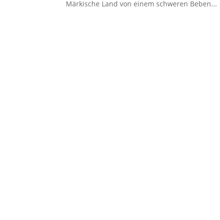
Märkische Land von einem schweren Beben...