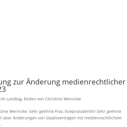
sung zur Änderung medienrechtlicher
23
 im Landtag
,
Reden von Christine Wernicke
stine Wernicke: Sehr geehrte Frau Vizepräsidentin! Sehr geehrte
iel über Änderungen von Staatsverträgen mit medienrechtlichem
.