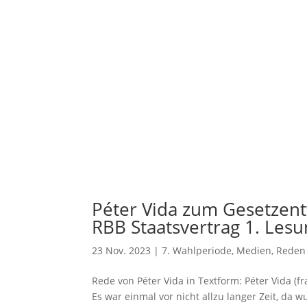
Péter Vida zum Gesetzen
RBB Staatsvertrag 1. Lesu
23 Nov. 2023
|
7. Wahlperiode
,
Medien
,
Reden
Rede von Péter Vida in Textform: Péter Vida (f
Es war einmal vor nicht allzu langer Zeit, d