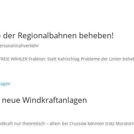
me der Regionalbahnen beheben!
Personennahverkehr
 FREIE WÄHLER Fraktion: Statt Kahlschlag Probleme der Linien behe
 neue Windkraftanlagen
kraft nur theoretisch – allein bei Crussow könnten trotz Morator