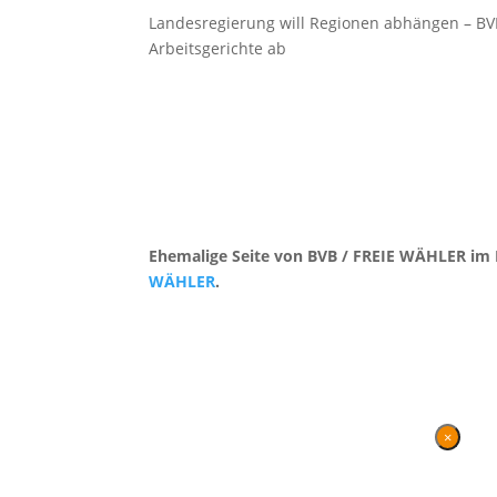
Landesregierung will Regionen abhängen – BV
Arbeitsgerichte ab
Ehemalige Seite von BVB / FREIE WÄHLER im 
WÄHLER
.
Kontakt
|
Impressum
×