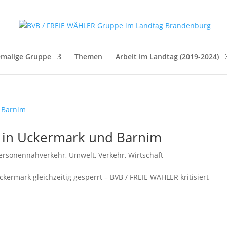
malige Gruppe
Themen
Arbeit im Landtag (2019-2024)
 in Uckermark und Barnim
Personennahverkehr
,
Umwelt
,
Verkehr
,
Wirtschaft
kermark gleichzeitig gesperrt – BVB / FREIE WÄHLER kritisiert