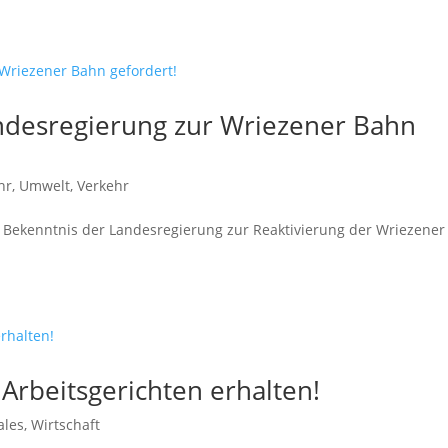
ndesregierung zur Wriezener Bahn
hr
,
Umwelt
,
Verkehr
s Bekenntnis der Landesregierung zur Reaktivierung der Wriezener
Arbeitsgerichten erhalten!
ales
,
Wirtschaft