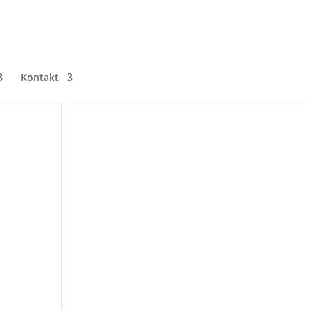
Kontakt