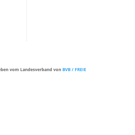
trieben vom Landesverband von
BVB / FREIE