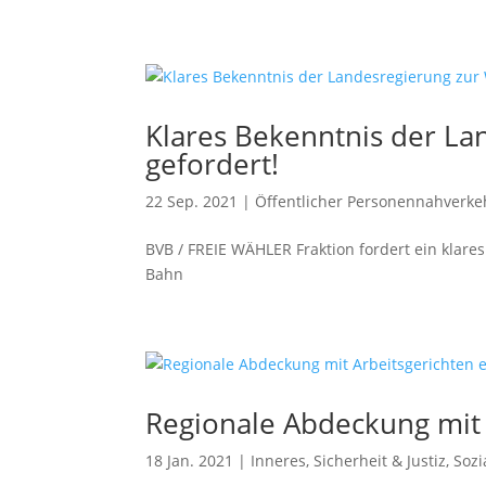
Klares Bekenntnis der La
gefordert!
22 Sep. 2021
|
Öffentlicher Personennahverke
BVB / FREIE WÄHLER Fraktion fordert ein klare
Bahn
Regionale Abdeckung mit 
18 Jan. 2021
|
Inneres, Sicherheit & Justiz
,
Sozi