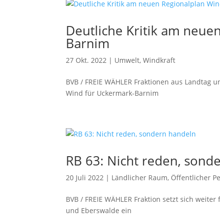
Deutliche Kritik am neue
Barnim
27 Okt. 2022
|
Umwelt
,
Windkraft
BVB / FREIE WÄHLER Fraktionen aus Landtag u
Wind für Uckermark-Barnim
RB 63: Nicht reden, sond
20 Juli 2022
|
Ländlicher Raum
,
Öffentlicher 
BVB / FREIE WÄHLER Fraktion setzt sich weiter
und Eberswalde ein