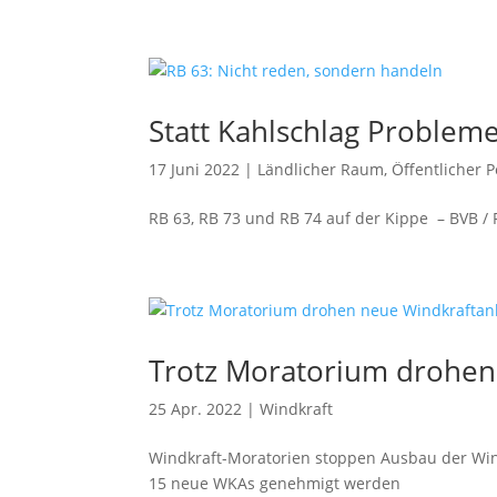
Statt Kahlschlag Proble
17 Juni 2022
|
Ländlicher Raum
,
Öffentlicher 
RB 63, RB 73 und RB 74 auf der Kippe – BVB /
Trotz Moratorium drohen
25 Apr. 2022
|
Windkraft
Windkraft-Moratorien stoppen Ausbau der Wind
15 neue WKAs genehmigt werden