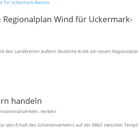
n Regionalplan Wind für Uckermark-
nd den Landkreisen äußern deutliche Kritik am neuen Regionalpla
ern handeln
Personennahverkehr
,
Verkehr
 für den Erhalt des Schienenverkehrs auf der RB63 zwischen Templ