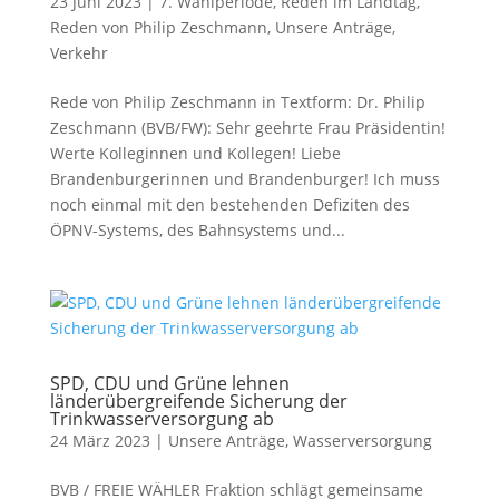
23 Juni 2023
|
7. Wahlperiode
,
Reden im Landtag
,
Reden von Philip Zeschmann
,
Unsere Anträge
,
Verkehr
Rede von Philip Zeschmann in Textform: Dr. Philip
Zeschmann (BVB/FW): Sehr geehrte Frau Präsidentin!
Werte Kolleginnen und Kollegen! Liebe
Brandenburgerinnen und Brandenburger! Ich muss
noch einmal mit den bestehenden Defiziten des
ÖPNV-Systems, des Bahnsystems und...
SPD, CDU und Grüne lehnen
länderübergreifende Sicherung der
Trinkwasserversorgung ab
24 März 2023
|
Unsere Anträge
,
Wasserversorgung
BVB / FREIE WÄHLER Fraktion schlägt gemeinsame