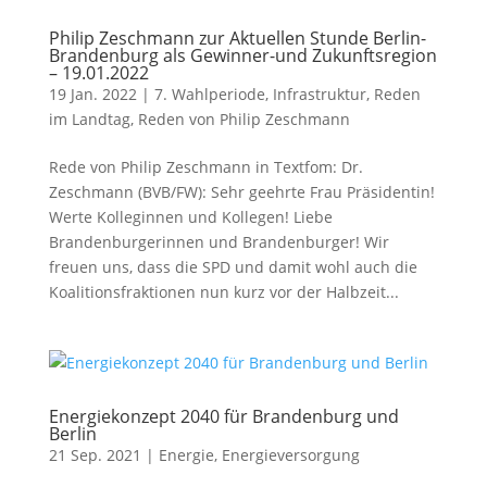
Philip Zeschmann zur Aktuellen Stunde Berlin-
Brandenburg als Gewinner-und Zukunftsregion
– 19.01.2022
19 Jan. 2022
|
7. Wahlperiode
,
Infrastruktur
,
Reden
im Landtag
,
Reden von Philip Zeschmann
Rede von Philip Zeschmann in Textfom: Dr.
Zeschmann (BVB/FW): Sehr geehrte Frau Präsidentin!
Werte Kolleginnen und Kollegen! Liebe
Brandenburgerinnen und Brandenburger! Wir
freuen uns, dass die SPD und damit wohl auch die
Koalitionsfraktionen nun kurz vor der Halbzeit...
Energiekonzept 2040 für Brandenburg und
Berlin
21 Sep. 2021
|
Energie
,
Energieversorgung