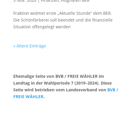
3 Nov. 2020
|
Finanzen
,
Flughafen BER
Fraktion widmet erste „Aktuelle Stunde“ dem BER.
Die Schönfärberei soll beendet und die finanzielle
Situation offengelegt werden
« Ältere Einträge
Ehemalige Seite von BVB / FREIE WÄHLER im
Landtag in der Wahlperiode 7 (2019–2024). Diese
Seite wird betrieben vom Landesverband von
BVB /
FREIE WÄHLER
.
Kontakt
|
Impressum