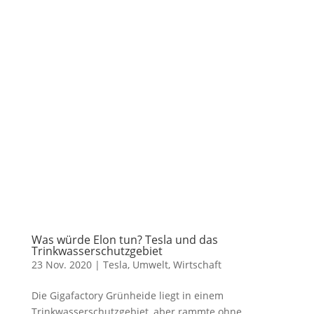
Was würde Elon tun? Tesla und das
Trinkwasserschutzgebiet
23 Nov. 2020
|
Tesla
,
Umwelt
,
Wirtschaft
Die Gigafactory Grünheide liegt in einem
Trinkwasserschutzgebiet, aber rammte ohne