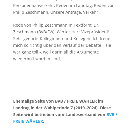
Personennahverkehr
,
Reden im Landtag
,
Reden von
Philip Zeschmann
,
Unsere Anträge
,
Verkehr
Rede von Philip Zeschmann in Textform: Dr.
Zeschmann (BVB/FW): Werter Herr Vizepräsident!
Sehr geehrte Kolleginnen und Kollegen! Ich freue
mich so richtig über den Verlauf der Debatte – sie
war ganz toll -, weil darin all die Argumente
wiederholt worden sind,...
Ehemalige Seite von BVB / FREIE WÄHLER im
Landtag in der Wahlperiode 7 (2019–2024). Diese
Seite wird betrieben vom Landesverband von
BVB /
FREIE WÄHLER
.