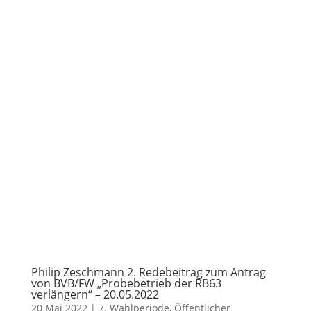
Philip Zeschmann 2. Redebeitrag zum Antrag
von BVB/FW „Probebetrieb der RB63
verlängern“ – 20.05.2022
20 Mai 2022
|
7. Wahlperiode
,
Öffentlicher