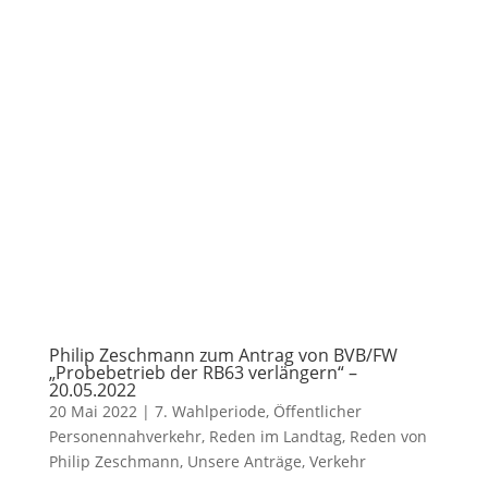
Philip Zeschmann zum Antrag von BVB/FW
„Probebetrieb der RB63 verlängern“ –
20.05.2022
20 Mai 2022
|
7. Wahlperiode
,
Öffentlicher
Personennahverkehr
,
Reden im Landtag
,
Reden von
Philip Zeschmann
,
Unsere Anträge
,
Verkehr