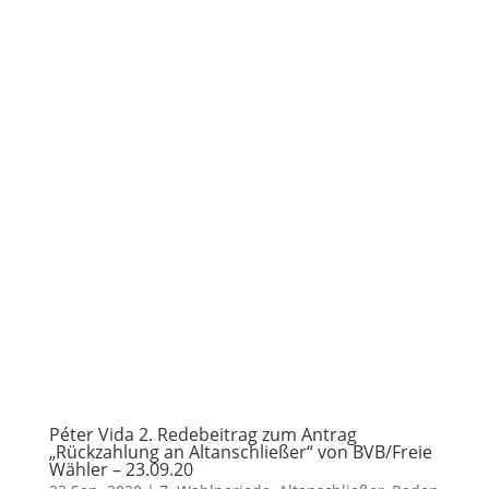
Péter Vida 2. Redebeitrag zum Antrag
„Rückzahlung an Altanschließer“ von BVB/Freie
Wähler – 23.09.20