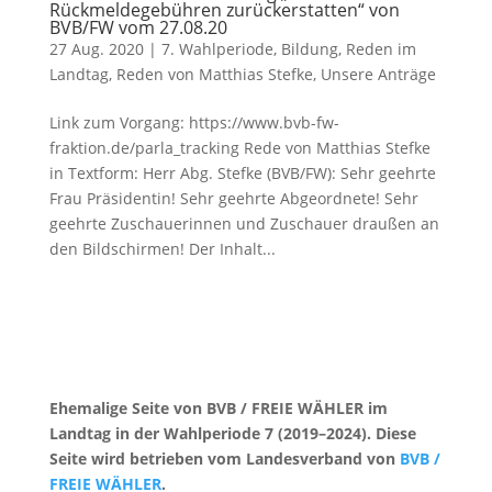
Rückmeldegebühren zurückerstatten“ von
BVB/FW vom 27.08.20
27 Aug. 2020
|
7. Wahlperiode
,
Bildung
,
Reden im
Landtag
,
Reden von Matthias Stefke
,
Unsere Anträge
Link zum Vorgang: https://www.bvb-fw-
fraktion.de/parla_tracking Rede von Matthias Stefke
in Textform: Herr Abg. Stefke (BVB/FW): Sehr geehrte
Frau Präsidentin! Sehr geehrte Abgeordnete! Sehr
geehrte Zuschauerinnen und Zuschauer draußen an
den Bildschirmen! Der Inhalt...
Ehemalige Seite von BVB / FREIE WÄHLER im
Landtag in der Wahlperiode 7 (2019–2024). Diese
Seite wird betrieben vom Landesverband von
BVB /
FREIE WÄHLER
.