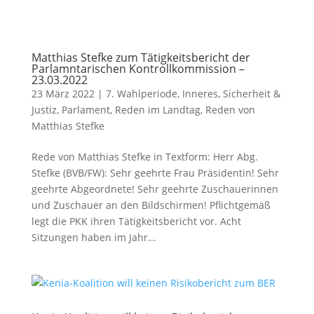
Matthias Stefke zum Tätigkeitsbericht der
Parlamntarischen Kontrollkommission –
23.03.2022
23 März 2022
|
7. Wahlperiode
,
Inneres, Sicherheit &
Justiz
,
Parlament
,
Reden im Landtag
,
Reden von
Matthias Stefke
Rede von Matthias Stefke in Textform: Herr Abg.
Stefke (BVB/FW): Sehr geehrte Frau Präsidentin! Sehr
geehrte Abgeordnete! Sehr geehrte Zuschauerinnen
und Zuschauer an den Bildschirmen! Pflichtgemäß
legt die PKK ihren Tätigkeitsbericht vor. Acht
Sitzungen haben im Jahr...