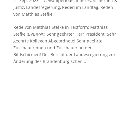
21 Sep. 2023
|
7. Wahlperiode
,
Inneres, Sicherheit &
Justiz
,
Landesregierung
,
Reden im Landtag
,
Reden
von Matthias Stefke
Rede von Matthias Stefke in Textform: Matthias
Stefke (BVB/FW): Sehr geehrter Herr Präsident! Sehr
geehrte Kollegen Abgeordnete! Sehr geehrte
Zuschauerinnen und Zuschauer an den
Bildschirmen! Der Bericht der Landesregierung zur
Änderung des Brandenburgischen...