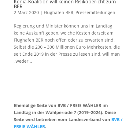
Kenia-Koalition will keinen Risikobericht zum
BER
2 März 2020
|
Flughafen BER
,
Pressemitteilungen
Regierung und Minister können uns im Landtag
keine Auskunft geben, welche Kosten derzeit am
Flughafen BER noch offen oder zu erwarten sind.
Selbst die 200 – 300 Millionen Euro Mehrkosten, die
seit Ende 2019 in der Presse zu lesen sind, will man
„weder...
Ehemalige Seite von BVB / FREIE WÄHLER im
Landtag in der Wahlperiode 7 (2019–2024). Diese
Seite wird betrieben vom Landesverband von
BVB /
FREIE WÄHLER
.