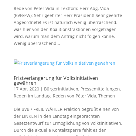
Rede von Péter Vida in Textfom: Herr Abg. Vida
(BVB/FW): Sehr geehrter Herr Präsident! Sehr geehrte
Abgeordnete! Es ist natürlich wenig überraschend,
was hier von den Koalitionsfraktionen vorgetragen
wird, warum man dem Antrag nicht folgen könne.
Wenig überraschend...
Fristverlängerung für Volksinitiativen
gewähren!
17 Apr. 2020
|
Bürgerinitiativen
,
Pressemitteilungen
,
Reden im Landtag
,
Reden von Péter Vida
,
Themen
Die BVB / FREIE WÄHLER Fraktion begrüßt einen von
der LINKEN in den Landtag eingebrachten
Gesetzentwurf zur Ermöglichung von Volksinitiativen.
Durch die aktuelle Kontaktsperre fehlt es den