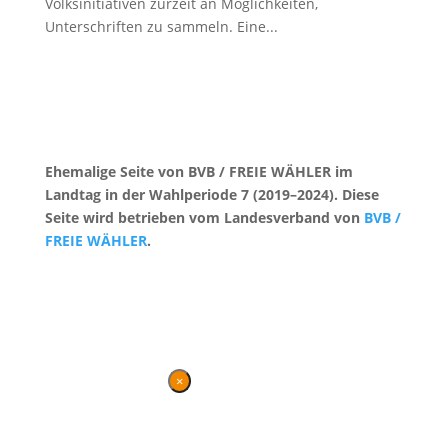
Volksinitiativen zurzeit an Möglichkeiten,
Unterschriften zu sammeln. Eine...
Ehemalige Seite von BVB / FREIE WÄHLER im
Landtag in der Wahlperiode 7 (2019–2024). Diese
Seite wird betrieben vom Landesverband von
BVB /
FREIE WÄHLER
.
Kontakt
|
Impressum
×