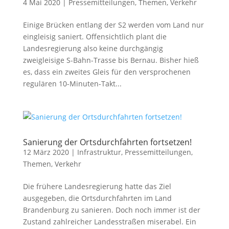
4 Mai 2020
|
Pressemitteilungen
,
Themen
,
Verkehr
Einige Brücken entlang der S2 werden vom Land nur
eingleisig saniert. Offensichtlich plant die
Landesregierung also keine durchgängig
zweigleisige S-Bahn-Trasse bis Bernau. Bisher hieß
es, dass ein zweites Gleis für den versprochenen
regulären 10-Minuten-Takt...
Sanierung der Ortsdurchfahrten fortsetzen!
12 März 2020
|
Infrastruktur
,
Pressemitteilungen
,
Themen
,
Verkehr
Die frühere Landesregierung hatte das Ziel
ausgegeben, die Ortsdurchfahrten im Land
Brandenburg zu sanieren. Doch noch immer ist der
Zustand zahlreicher Landesstraßen miserabel. Ein