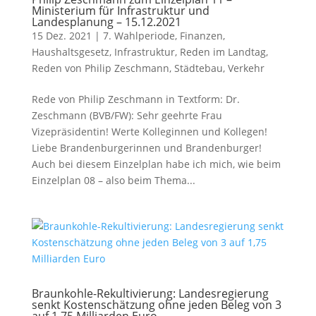
Ministerium für Infrastruktur und
Landesplanung – 15.12.2021
15 Dez. 2021
|
7. Wahlperiode
,
Finanzen
,
Haushaltsgesetz
,
Infrastruktur
,
Reden im Landtag
,
Reden von Philip Zeschmann
,
Städtebau
,
Verkehr
Rede von Philip Zeschmann in Textform: Dr.
Zeschmann (BVB/FW): Sehr geehrte Frau
Vizepräsidentin! Werte Kolleginnen und Kollegen!
Liebe Brandenburgerinnen und Brandenburger!
Auch bei diesem Einzelplan habe ich mich, wie beim
Einzelplan 08 – also beim Thema...
Braunkohle-Rekultivierung: Landesregierung
senkt Kostenschätzung ohne jeden Beleg von 3