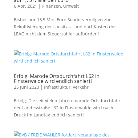
auf 1,75 Milliarden Euro
6 Apr. 2021
|
Finanzen
,
Umwelt
Bisher nur 15,5 Mio. Euro Sondervermögen zur
Rekultivierung der Lausitz – Land darf Kosten der
LEAG nicht dem Steuerzahler aufbürden!
Erfolg: Marode Ortsdurchfahrt L62 in
Finsterwalde wird endlich saniert!
25 Juni 2020
|
Infrastruktur
,
Verkehr
Erfolg: Die seit vielen Jahren marode Ortsdurchfahrt
der Landesstraße L62 in Finsterwalde wird nach
Druck im Landtag endlich saniert!