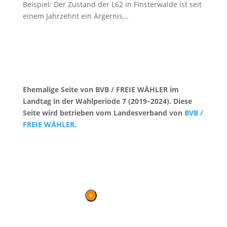
Beispiel: Der Zustand der L62 in Finsterwalde ist seit
einem Jahrzehnt ein Ärgernis...
Ehemalige Seite von BVB / FREIE WÄHLER im
Landtag in der Wahlperiode 7 (2019–2024). Diese
Seite wird betrieben vom Landesverband von
BVB /
FREIE WÄHLER
.
Kontakt
|
Impressum
×