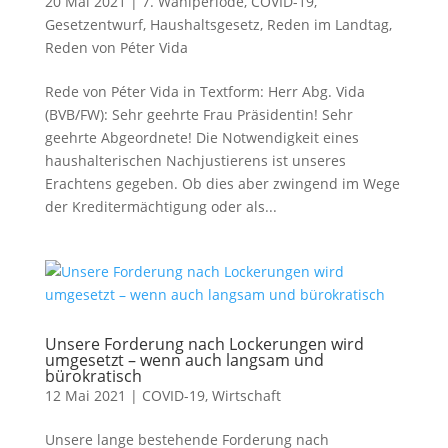
20 Mai 2021
|
7. Wahlperiode
,
COVID-19
,
Gesetzentwurf
,
Haushaltsgesetz
,
Reden im Landtag
,
Reden von Péter Vida
Rede von Péter Vida in Textform: Herr Abg. Vida
(BVB/FW): Sehr geehrte Frau Präsidentin! Sehr
geehrte Abgeordnete! Die Notwendigkeit eines
haushalterischen Nachjustierens ist unseres
Erachtens gegeben. Ob dies aber zwingend im Wege
der Kreditermächtigung oder als...
Unsere Forderung nach Lockerungen wird
umgesetzt – wenn auch langsam und
bürokratisch
12 Mai 2021
|
COVID-19
,
Wirtschaft
Unsere lange bestehende Forderung nach