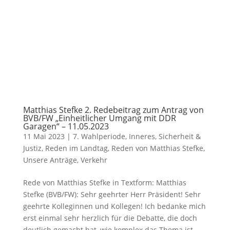
Matthias Stefke 2. Redebeitrag zum Antrag von
BVB/FW „Einheitlicher Umgang mit DDR
Garagen“ – 11.05.2023
11 Mai 2023
|
7. Wahlperiode
,
Inneres, Sicherheit &
Justiz
,
Reden im Landtag
,
Reden von Matthias Stefke
,
Unsere Anträge
,
Verkehr
Rede von Matthias Stefke in Textform: Matthias
Stefke (BVB/FW): Sehr geehrter Herr Präsident! Sehr
geehrte Kolleginnen und Kollegen! Ich bedanke mich
erst einmal sehr herzlich für die Debatte, die doch
deutlich gemacht hat, wie komplex das Thema ist.