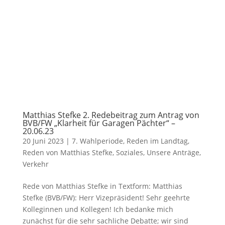
Matthias Stefke 2. Redebeitrag zum Antrag von
BVB/FW „Klarheit für Garagen Pächter“ –
20.06.23
20 Juni 2023
|
7. Wahlperiode
,
Reden im Landtag
,
Reden von Matthias Stefke
,
Soziales
,
Unsere Anträge
,
Verkehr
Rede von Matthias Stefke in Textform: Matthias
Stefke (BVB/FW): Herr Vizepräsident! Sehr geehrte
Kolleginnen und Kollegen! Ich bedanke mich
zunächst für die sehr sachliche Debatte; wir sind