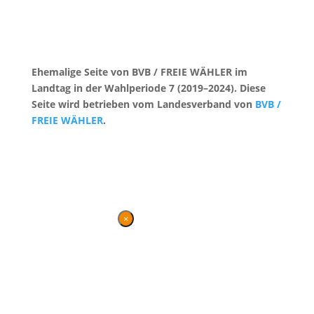
Ehemalige Seite von BVB / FREIE WÄHLER im
Landtag in der Wahlperiode 7 (2019–2024). Diese
Seite wird betrieben vom Landesverband von
BVB /
FREIE WÄHLER
.
Kontakt
|
Impressum
×
Danke für Ihren