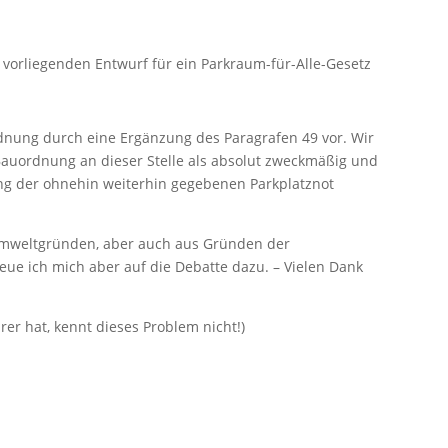
 vorliegenden Entwurf für ein Parkraum-für-Alle-Gesetz
nung durch eine Ergänzung des Paragrafen 49 vor. Wir
uordnung an dieser Stelle als absolut zweckmäßig und
ung der ohnehin weiterhin gegebenen Parkplatznot
Umweltgründen, aber auch aus Gründen der
reue ich mich aber auf die Debatte dazu. – Vielen Dank
rer hat, kennt dieses Problem nicht!)