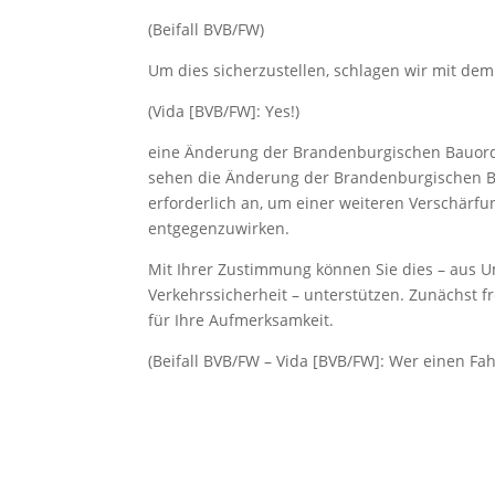
(Beifall BVB/FW)
Um dies sicherzustellen, schlagen wir mit dem
(Vida [BVB/FW]: Yes!)
eine Änderung der Brandenburgischen Bauord
sehen die Änderung der Brandenburgischen Ba
erforderlich an, um einer weiteren Verschärf
entgegenzuwirken.
Mit Ihrer Zustimmung können Sie dies – aus 
Verkehrssicherheit – unterstützen. Zunächst f
für Ihre Aufmerksamkeit.
(Beifall BVB/FW – Vida [BVB/FW]: Wer einen Fah