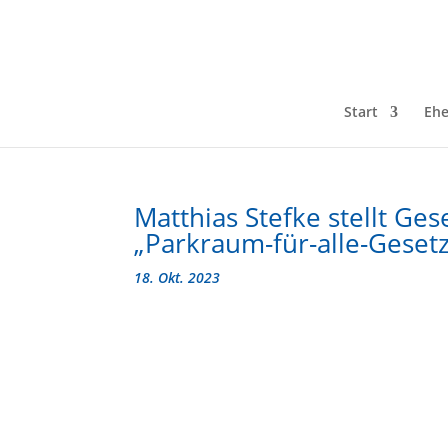
Start
Ehe
Matthias Stefke stellt G
„Parkraum-für-alle-Gesetz
18. Okt. 2023