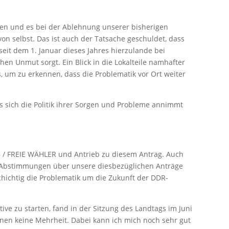
ben und es bei der Ablehnung unserer bisherigen
von selbst. Das ist auch der Tatsache geschuldet, dass
it dem 1. Januar dieses Jahres hierzulande bei
hen Unmut sorgt. Ein Blick in die Lokalteile namhafter
 um zu erkennen, dass die Problematik vor Ort weiter
s sich die Politik ihrer Sorgen und Probleme annimmt
B / FREIE WÄHLER und Antrieb zu diesem Antrag. Auch
ie Abstimmungen über unsere diesbezüglichen Anträge
schichtig die Problematik um die Zukunft der DDR-
ive zu starten, fand in der Sitzung des Landtags im Juni
onen keine Mehrheit. Dabei kann ich mich noch sehr gut