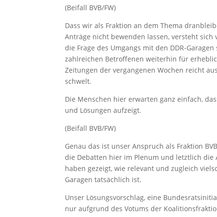
(Beifall BVB/FW)
Dass wir als Fraktion an dem Thema dranblei
Anträge nicht bewenden lassen, versteht sich 
die Frage des Umgangs mit den DDR-Garagen se
zahlreichen Betroffenen weiterhin für erheblic
Zeitungen der vergangenen Wochen reicht aus,
schwelt.
Die Menschen hier erwarten ganz einfach, das
und Lösungen aufzeigt.
(Beifall BVB/FW)
Genau das ist unser Anspruch als Fraktion BV
die Debatten hier im Plenum und letztlich d
haben gezeigt, wie relevant und zugleich viel
Garagen tatsächlich ist.
Unser Lösungsvorschlag, eine Bundesratsinitiat
nur aufgrund des Votums der Koalitionsfrakti