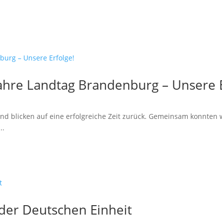
ahre Landtag Brandenburg – Unsere E
und blicken auf eine erfolgreiche Zeit zurück. Gemeinsam konnten 
..
 der Deutschen Einheit