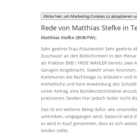
Klicke hier, um Marketing-Cookies zu akzeptieren un
Rede von Matthias Stefke in T
Matthias Stefke (BVB/FW):
Sehr geehrte Frau Präsidentin! Sehr geehrte
Zuschauer an den Bildschirmen! In den Plenar
als Fraktion BVB / FREIE WÄHLER bereits zwei
Garagen eingebracht. Sowohl unser Ansinnen
Kommunen die Rechtslage zu erläutern und H
einheitliche und faire Anwendung des Schuld
unser Antrag, eine Bundesratsinitiative anzus
präzisieren, fanden hier jedoch leider nicht di
Das ist ein weiterer Beleg dafür, wie unsensibe
umtreiben, umgegangen wird. Dadurch wird das
es wird in Kauf genommen, dass es sich womögl
landen sollte.