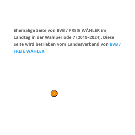
Ehemalige Seite von BVB / FREIE WÄHLER im
Landtag in der Wahlperiode 7 (2019–2024). Diese
Seite wird betrieben vom Landesverband von
BVB /
FREIE WÄHLER
.
Kontakt
|
Impressum
×
Danke für Ihren
Besuch