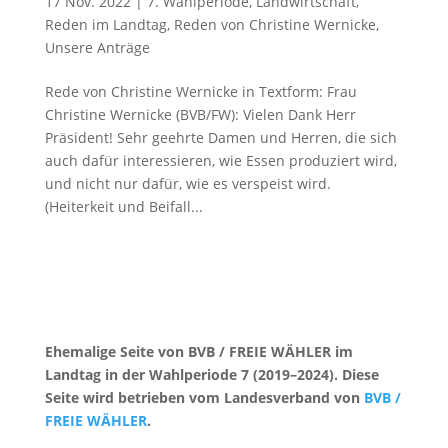
17 Nov. 2022
|
7. Wahlperiode
,
Landwirtschaft
,
Reden im Landtag
,
Reden von Christine Wernicke
,
Unsere Anträge
Rede von Christine Wernicke in Textform: Frau
Christine Wernicke (BVB/FW): Vielen Dank Herr
Präsident! Sehr geehrte Damen und Herren, die sich
auch dafür interessieren, wie Essen produziert wird,
und nicht nur dafür, wie es verspeist wird.
(Heiterkeit und Beifall...
Ehemalige Seite von BVB / FREIE WÄHLER im
Landtag in der Wahlperiode 7 (2019–2024). Diese
Seite wird betrieben vom Landesverband von
BVB /
FREIE WÄHLER
.