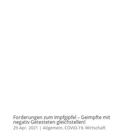
Forderungen zum Impfgipfel – Geimpfte mit
negativ Getesteten gleichstellen!
29 Apr. 2021
|
Allgemein
,
COVID-19
,
Wirtschaft