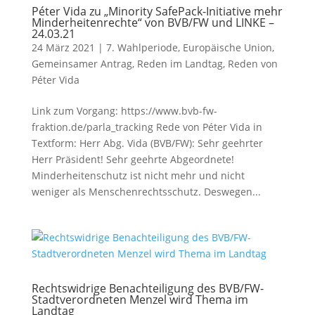
Péter Vida zu „Minority SafePack-Initiative mehr
Minderheitenrechte“ von BVB/FW und LINKE –
24.03.21
24 März 2021
|
7. Wahlperiode
,
Europäische Union
,
Gemeinsamer Antrag
,
Reden im Landtag
,
Reden von
Péter Vida
Link zum Vorgang: https://www.bvb-fw-
fraktion.de/parla_tracking Rede von Péter Vida in
Textform: Herr Abg. Vida (BVB/FW): Sehr geehrter
Herr Präsident! Sehr geehrte Abgeordnete!
Minderheitenschutz ist nicht mehr und nicht
weniger als Menschenrechtsschutz. Deswegen...
Rechtswidrige Benachteiligung des BVB/FW-
Stadtverordneten Menzel wird Thema im
Landtag