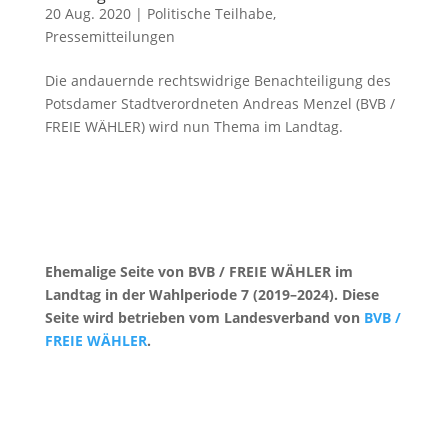
20 Aug. 2020
|
Politische Teilhabe
,
Pressemitteilungen
Die andauernde rechtswidrige Benachteiligung des
Potsdamer Stadtverordneten Andreas Menzel (BVB /
FREIE WÄHLER) wird nun Thema im Landtag.
Ehemalige Seite von BVB / FREIE WÄHLER im
Landtag in der Wahlperiode 7 (2019–2024). Diese
Seite wird betrieben vom Landesverband von
BVB /
FREIE WÄHLER
.
Kontakt
|
Impressum