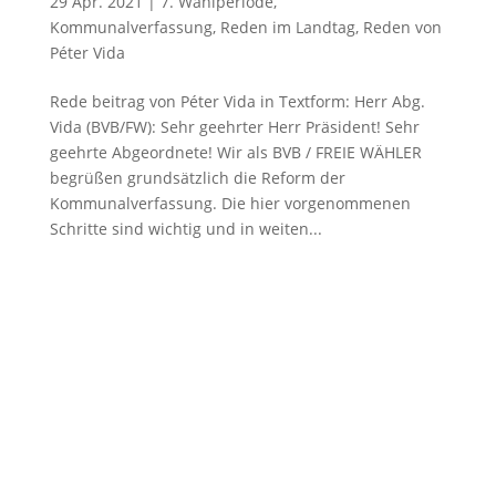
29 Apr. 2021
|
7. Wahlperiode
,
Kommunalverfassung
,
Reden im Landtag
,
Reden von
Péter Vida
Rede beitrag von Péter Vida in Textform: Herr Abg.
Vida (BVB/FW): Sehr geehrter Herr Präsident! Sehr
geehrte Abgeordnete! Wir als BVB / FREIE WÄHLER
begrüßen grundsätzlich die Reform der
Kommunalverfassung. Die hier vorgenommenen
Schritte sind wichtig und in weiten...