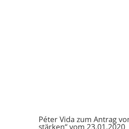
Péter Vida zum Antrag vo
stärken“ vom 23.01.2020