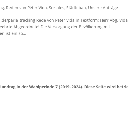
ag
,
Reden von Péter Vida
,
Soziales
,
Städtebau
,
Unsere Anträge
.de/parla_tracking Rede von Peter Vida in Textform: Herr Abg. Vida
 geehrte Abgeordnete! Die Versorgung der Bevölkerung mit
ist ein so...
Landtag in der Wahlperiode 7 (2019–2024). Diese Seite wird be