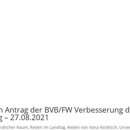
um Antrag der BVB/FW Verbesserung d
 – 27.08.2021
ndlicher Raum
,
Reden im Landtag
,
Reden von Ilona Nicklisch
,
Unse