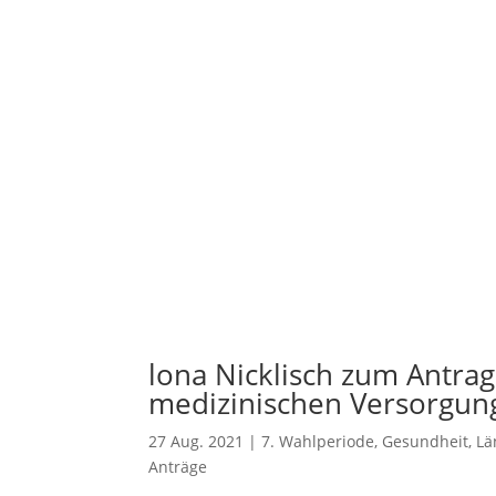
lona Nicklisch zum Antra
medizinischen Versorgung
27 Aug. 2021
|
7. Wahlperiode
,
Gesundheit
,
Lä
Anträge