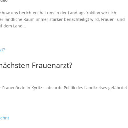
ideo
ow uns berichten, hat uns in der Landtagsfraktion wirklich
 der ländliche Raum immer stärker benachteiligt wird. Frauen- und
f dem Land...
nächsten Frauenarzt?
 Frauenärzte in Kyritz – absurde Politik des Landkreises gefährdet