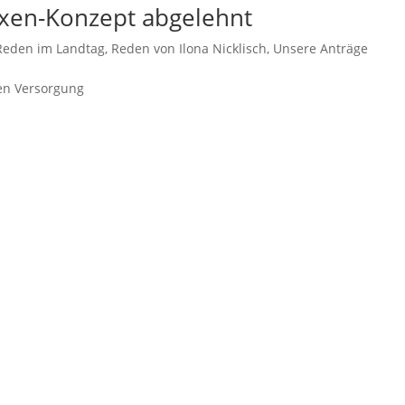
axen-Konzept abgelehnt
Reden im Landtag
,
Reden von Ilona Nicklisch
,
Unsere Anträge
hen Versorgung