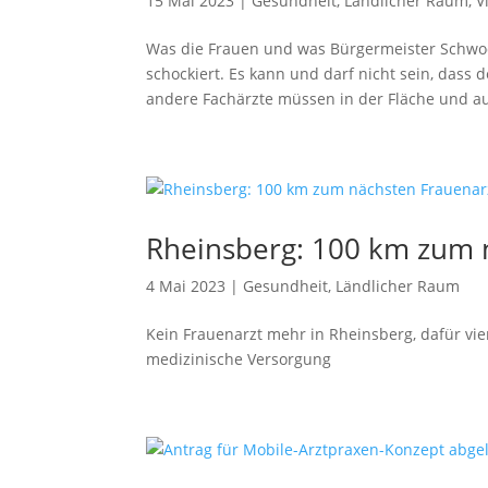
15 Mai 2023
|
Gesundheit
,
Ländlicher Raum
,
V
Was die Frauen und was Bürgermeister Schwoch
schockiert. Es kann und darf nicht sein, dass
andere Fachärzte müssen in der Fläche und au
Rheinsberg: 100 km zum 
4 Mai 2023
|
Gesundheit
,
Ländlicher Raum
Kein Frauenarzt mehr in Rheinsberg, dafür vier
medizinische Versorgung