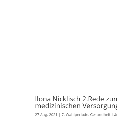
Ilona Nicklisch 2.Rede z
medizinischen Versorgung
27 Aug. 2021
|
7. Wahlperiode
,
Gesundheit
,
Lä