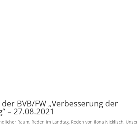
g der BVB/FW „Verbesserung der
“ – 27.08.2021
ndlicher Raum
,
Reden im Landtag
,
Reden von Ilona Nicklisch
,
Unse