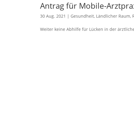
Antrag für Mobile-Arztpr
30 Aug. 2021
|
Gesundheit
,
Ländlicher Raum
,
Weiter keine Abhilfe für Lücken in der ärztlic