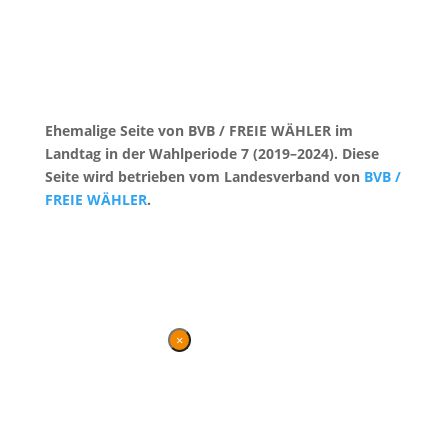
Ehemalige Seite von BVB / FREIE WÄHLER im
Landtag in der Wahlperiode 7 (2019–2024). Diese
Seite wird betrieben vom Landesverband von
BVB /
FREIE WÄHLER
.
Kontakt
|
Impressum
×
Danke für Ihren