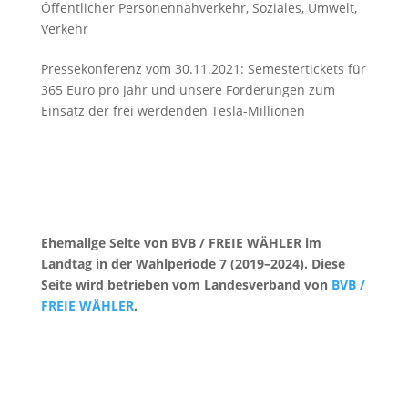
Öffentlicher Personennahverkehr
,
Soziales
,
Umwelt
,
Verkehr
Pressekonferenz vom 30.11.2021: Semestertickets für
365 Euro pro Jahr und unsere Forderungen zum
Einsatz der frei werdenden Tesla-Millionen
Ehemalige Seite von BVB / FREIE WÄHLER im
Landtag in der Wahlperiode 7 (2019–2024). Diese
Seite wird betrieben vom Landesverband von
BVB /
FREIE WÄHLER
.
Kontakt
|
Impressum