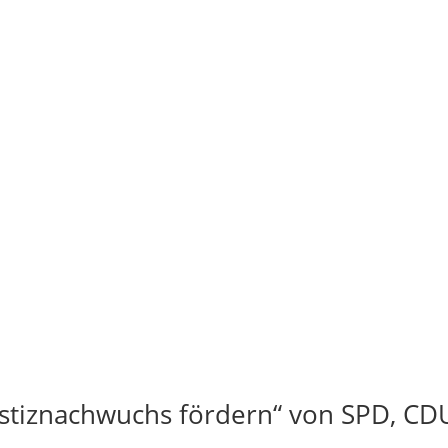
ustiznachwuchs fördern“ von SPD, CD