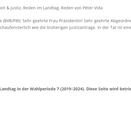
eit & Justiz
,
Reden im Landtag
,
Reden von Péter Vida
da (BVB/FW): Sehr geehrte Frau Präsidentin! Sehr geehrte Abgeordn
schaufensterlich wie die bisherigen Justizanträge. In der Tat ist ein
Landtag in der Wahlperiode 7 (2019–2024). Diese Seite wird be