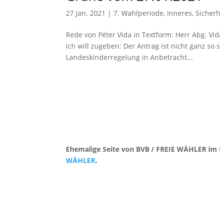
27 Jan. 2021
|
7. Wahlperiode
,
Inneres, Sicherh
Rede von Péter Vida in Textform: Herr Abg. Vi
Ich will zugeben: Der Antrag ist nicht ganz so 
Landeskinderregelung in Anbetracht...
Ehemalige Seite von BVB / FREIE WÄHLER im 
WÄHLER
.
Kontakt
|
Impressum