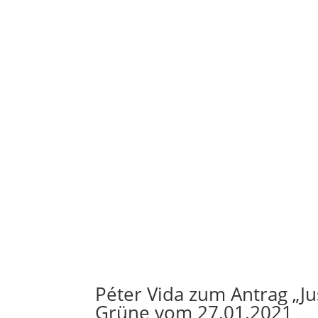
Péter Vida zum Antrag „J
Grüne vom 27.01.2021