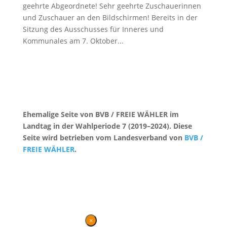
geehrte Abgeordnete! Sehr geehrte Zuschauerinnen
und Zuschauer an den Bildschirmen! Bereits in der
Sitzung des Ausschusses für Inneres und
Kommunales am 7. Oktober...
Ehemalige Seite von BVB / FREIE WÄHLER im
Landtag in der Wahlperiode 7 (2019–2024). Diese
Seite wird betrieben vom Landesverband von
BVB /
FREIE WÄHLER
.
Kontakt
|
Impressum
×