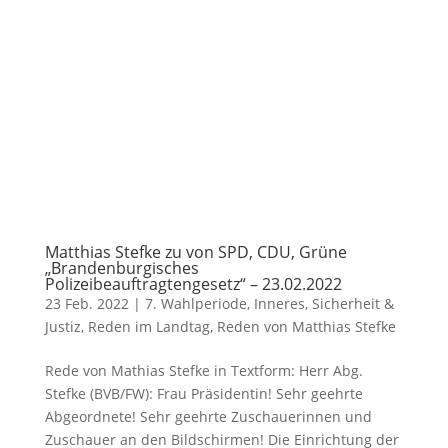
Matthias Stefke zu von SPD, CDU, Grüne
„Brandenburgisches
Polizeibeauftragtengesetz“ – 23.02.2022
23 Feb. 2022
|
7. Wahlperiode
,
Inneres, Sicherheit &
Justiz
,
Reden im Landtag
,
Reden von Matthias Stefke
Rede von Mathias Stefke in Textform: Herr Abg.
Stefke (BVB/FW): Frau Präsidentin! Sehr geehrte
Abgeordnete! Sehr geehrte Zuschauerinnen und
Zuschauer an den Bildschirmen! Die Einrichtung der