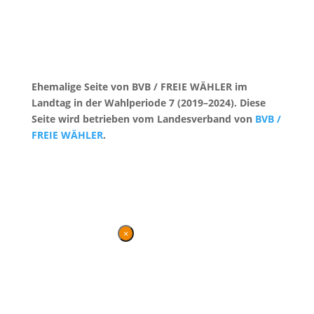
Ehemalige Seite von BVB / FREIE WÄHLER im
Landtag in der Wahlperiode 7 (2019–2024). Diese
Seite wird betrieben vom Landesverband von
BVB /
FREIE WÄHLER
.
Kontakt
|
Impressum
×
Danke für Ihren