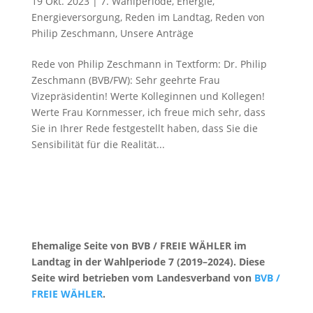
19 Okt. 2023
|
7. Wahlperiode
,
Energie
,
Energieversorgung
,
Reden im Landtag
,
Reden von
Philip Zeschmann
,
Unsere Anträge
Rede von Philip Zeschmann in Textform: Dr. Philip
Zeschmann (BVB/FW): Sehr geehrte Frau
Vizepräsidentin! Werte Kolleginnen und Kollegen!
Werte Frau Kornmesser, ich freue mich sehr, dass
Sie in Ihrer Rede festgestellt haben, dass Sie die
Sensibilität für die Realität...
Ehemalige Seite von BVB / FREIE WÄHLER im
Landtag in der Wahlperiode 7 (2019–2024). Diese
Seite wird betrieben vom Landesverband von
BVB /
FREIE WÄHLER
.