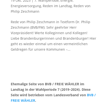
19 Okt. 2023
|
7. Wahlperiode
,
Energie
,
Energieversorgung
,
Reden im Landtag
,
Reden von
Philip Zeschmann
Rede von Philip Zeschmann in Textform Dr. Philip
Zeschmann (BVB/FW): Sehr geehrter Herr
Vizepräsident! Werte Kolleginnen und Kollegen!
Liebe Brandenburgerinnen und Brandenburger! Hier
geht es wieder einmal um einen vermeintlichen
Geldregen für unsere Kommunen –...
Ehemalige Seite von BVB / FREIE WÄHLER im
Landtag in der Wahlperiode 7 (2019–2024). Diese
Seite wird betrieben vom Landesverband von
BVB /
FREIE WÄHLER
.