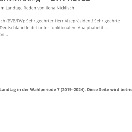
im Landtag
,
Reden von Ilona Nicklisch
isch (BVB/FW): Sehr geehrter Herr Vizepräsident! Sehr geehrte
Deutschland leidet unter funktionalem Analphabetiti…
on...
Landtag in der Wahlperiode 7 (2019–2024). Diese Seite wird be