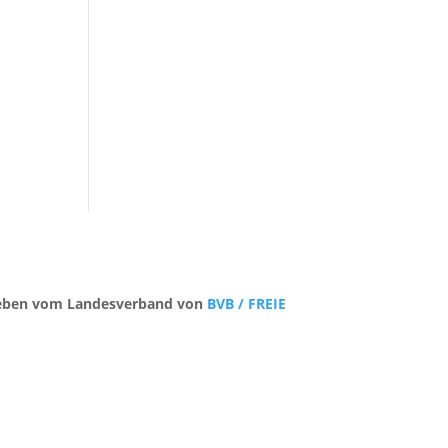
trieben vom Landesverband von
BVB / FREIE