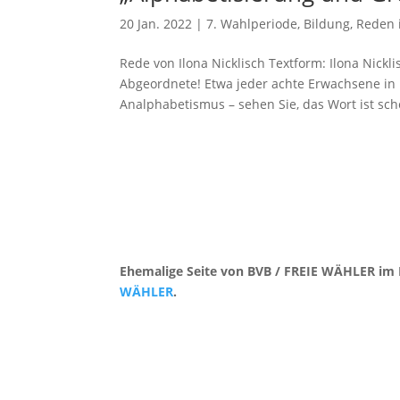
20 Jan. 2022
|
7. Wahlperiode
,
Bildung
,
Reden 
Rede von Ilona Nicklisch Textform: Ilona Nickl
Abgeordnete! Etwa jeder achte Erwachsene in 
Analphabetismus – sehen Sie, das Wort ist sch
Ehemalige Seite von BVB / FREIE WÄHLER im 
WÄHLER
.
Kontakt
|
Impressum