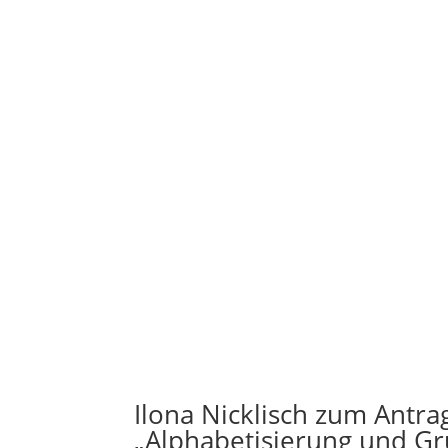
Ilona Nicklisch zum Antr
„Alphabetisierung und Gr