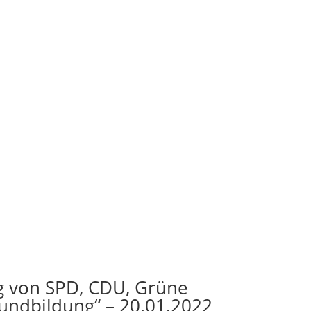
ag von SPD, CDU, Grüne
undbildung“ – 20.01.2022