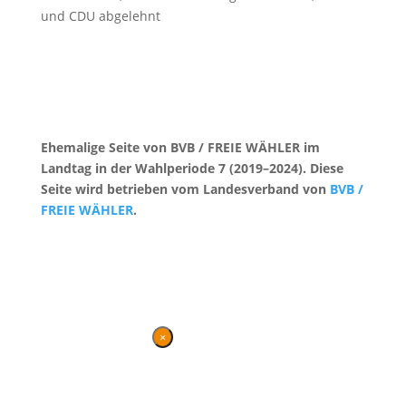
und CDU abgelehnt
Ehemalige Seite von BVB / FREIE WÄHLER im
Landtag in der Wahlperiode 7 (2019–2024). Diese
Seite wird betrieben vom Landesverband von
BVB /
FREIE WÄHLER
.
Kontakt
|
Impressum
×