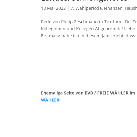
18 Mai 2022
|
7. Wahlperiode
,
Finanzen
,
Haush
Rede von Philip Zeschmann in Textform: Dr. Z
Kolleginnen und Kollegen Abgeordnete! Liebe
Erstmalig habe ich in diesem Jahr erlebt, dass e
Ehemalige Seite von BVB / FREIE WÄHLER im 
WÄHLER
.
Kontakt
|
Impressum