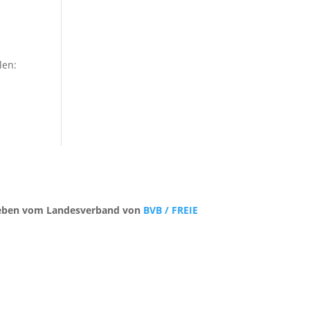
len:
trieben vom Landesverband von
BVB / FREIE