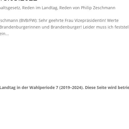
altsgesetz
,
Reden im Landtag
,
Reden von Philip Zeschmann
eschmann (BVB/FW): Sehr geehrte Frau Vizepräsidentin! Werte
 Brandenburgerinnen und Brandenburger! Leider muss ich feststel
in...
Landtag in der Wahlperiode 7 (2019–2024). Diese Seite wird be