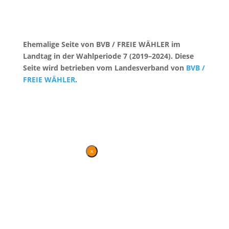
Ehemalige Seite von BVB / FREIE WÄHLER im
Landtag in der Wahlperiode 7 (2019–2024). Diese
Seite wird betrieben vom Landesverband von
BVB /
FREIE WÄHLER
.
Kontakt
|
Impressum
×
Danke für Ihren
Besuch