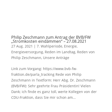
Philip Zeschmann zum Antrag der BVB/FW
„Stromkosten eindämmen“ – 27.08.2021
27 Aug. 2021
|
7. Wahlperiode
,
Energie
,
Energieversorgung
,
Reden im Landtag
,
Reden von
Philip Zeschmann
,
Unsere Anträge
Link zum Vorgang: https://www.bvb-fw-
fraktion.de/parla_tracking Rede von Philip
Zeschmann in Textform: Herr Abg. Dr. Zeschmann
(BVB/FW): Sehr geehrte Frau Präsidentin! Vielen
Dank; ich finde es ganz toll, werte Kollegen von der
CDU-Fraktion, dass Sie mir schon am...