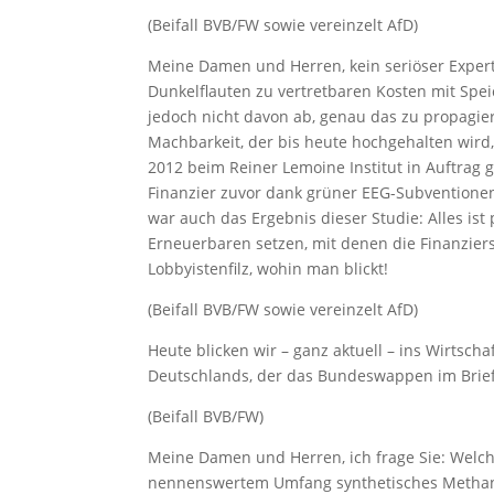
(Beifall BVB/FW sowie vereinzelt AfD)
Meine Damen und Herren, kein seriöser Exper
Dunkelflauten zu vertretbaren Kosten mit Spe
jedoch nicht davon ab, genau das zu propagie
Machbarkeit, der bis heute hochgehalten wird,
2012 beim Reiner Lemoine Institut in Auftrag
Finanzier zuvor dank grüner EEG-Subventione
war auch das Ergebnis dieser Studie: Alles ist
Erneuerbaren setzen, mit denen die Finanziers 
Lobbyistenfilz, wohin man blickt!
(Beifall BVB/FW sowie vereinzelt AfD)
Heute blicken wir – ganz aktuell – ins Wirtscha
Deutschlands, der das Bundeswappen im Brief
(Beifall BVB/FW)
Meine Damen und Herren, ich frage Sie: Welche
nennenswertem Umfang synthetisches Methan 