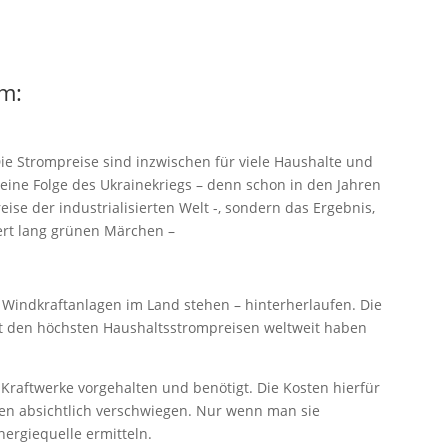
rm:
ie Strompreise sind inzwischen für viele Haushalte und
 eine Folge des Ukrainekriegs – denn schon in den Jahren
ise der industrialisierten Welt -, sondern das Ergebnis,
ert lang grünen Märchen –
hr Windkraftanlagen im Land stehen – hinterherlaufen. Die
mit den höchsten Haushaltsstrompreisen weltweit haben
raftwerke vorgehalten und benötigt. Die Kosten hierfür
n absichtlich verschwiegen. Nur wenn man sie
Energiequelle ermitteln.