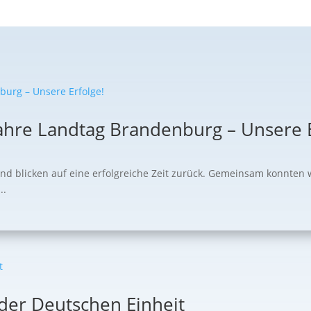
ahre Landtag Brandenburg – Unsere E
und blicken auf eine erfolgreiche Zeit zurück. Gemeinsam konnten 
..
 der Deutschen Einheit