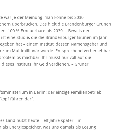
te war je der Meinung, man könne bis 2030
ichern überbrücken. Das hielt die Brandenburger Grünen
ren: 100 % Erneuerbare bis 2030. – Beweis der
 ist eine Studie, die die Brandenburger Grünen im Jahr
 gegeben hat – einem Institut, dessen Namensgeber und
n zum Multimillionär wurde. Entsprechend vorhersehbar
 problemlos machbar. Ihr müsst nur voll auf die
dieses Instituts ihr Geld verdienen. – Grüner
ftsministerium in Berlin: der einzige Familienbetrieb
kopf führen darf.
s Land nutzt heute – elf Jahre später – in
als Energiespeicher, was uns damals als Lösung