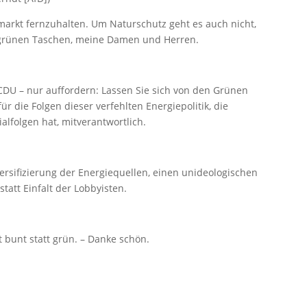
rkt fernzuhalten. Um Naturschutz geht es auch nicht,
 grünen Taschen, meine Damen und Herren.
 CDU – nur auffordern: Lassen Sie sich von den Grünen
für die Folgen dieser verfehlten Energiepolitik, die
alfolgen hat, mitverantwortlich.
rsifizierung der Energiequellen, einen unideologischen
statt Einfalt der Lobbyisten.
 bunt statt grün. – Danke schön.