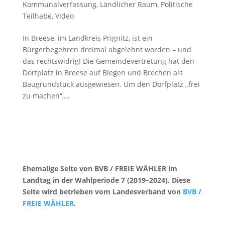
Kommunalverfassung
,
Ländlicher Raum
,
Politische
Teilhabe
,
Video
In Breese, im Landkreis Prignitz, ist ein
Bürgerbegehren dreimal abgelehnt worden – und
das rechtswidrig! Die Gemeindevertretung hat den
Dorfplatz in Breese auf Biegen und Brechen als
Baugrundstück ausgewiesen. Um den Dorfplatz „frei
zu machen“,...
Ehemalige Seite von BVB / FREIE WÄHLER im
Landtag in der Wahlperiode 7 (2019–2024). Diese
Seite wird betrieben vom Landesverband von
BVB /
FREIE WÄHLER
.
Kontakt
|
Impressum