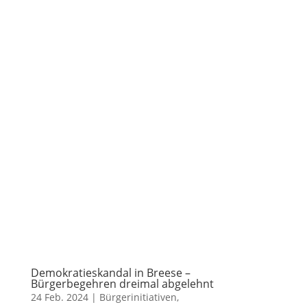
Demokratieskandal in Breese –
Bürgerbegehren dreimal abgelehnt
24 Feb. 2024
|
Bürgerinitiativen
,