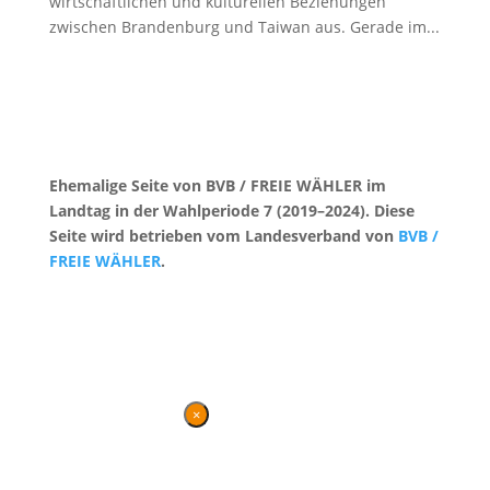
wirtschaftlichen und kulturellen Beziehungen
zwischen Brandenburg und Taiwan aus. Gerade im...
Ehemalige Seite von BVB / FREIE WÄHLER im
Landtag in der Wahlperiode 7 (2019–2024). Diese
Seite wird betrieben vom Landesverband von
BVB /
FREIE WÄHLER
.
Kontakt
|
Impressum
×