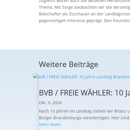
Zugleich waren auch die aktuellen Herausford
Thema. Mit Sorge beobachten wir die derzeiti
Botschafter als Zuschauer an der Landtagssit
gegenseitigen Interesse geprägt. Den freundsc
Weitere Beiträge
BVB / FREIE WÄHLER: 10 J
Okt. 9, 2024
Nach 10 Jahren im Landtag ziehen wir Bilanz 
Bürger Brandenburgs voranbringen. Hier sind.
mehr lesen