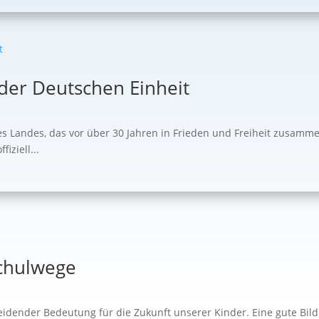
 der Deutschen Einheit
es Landes, das vor über 30 Jahren in Frieden und Freiheit zusam
iziell...
Schulwege
cheidender Bedeutung für die Zukunft unserer Kinder. Eine gute Bi