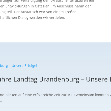
erungen zur Verteidigung demokratischer Strukturen ein
gen Entwicklungen in Ostasien. Im Anschluss nahm der
zung teil. Der Austausch war von einem großen
haftlichen Dialog werden wir vertiefen.
ahre Landtag Brandenburg – Unsere E
und blicken auf eine erfolgreiche Zeit zurück. Gemeinsam konnten 
..