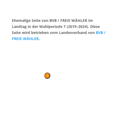
Ehemalige Seite von BVB / FREIE WÄHLER im
Landtag in der Wahlperiode 7 (2019–2024). Diese
Seite wird betrieben vom Landesverband von
BVB /
FREIE WÄHLER
.
Kontakt
|
Impressum
×
Danke für Ihren
Besuch