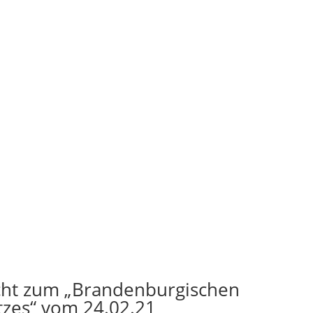
icht zum „Brandenburgischen
zes“ vom 24.02.21