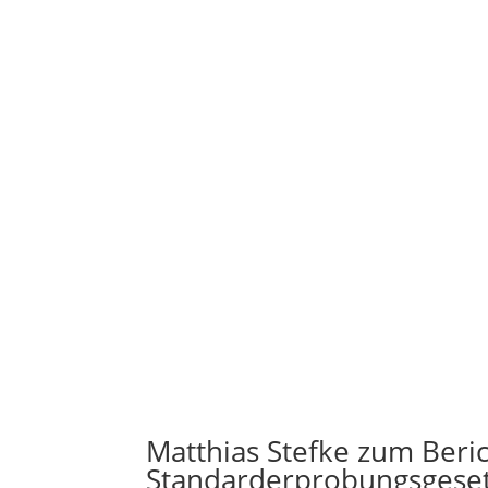
Matthias Stefke zum Ber
Standarderprobungsgeset