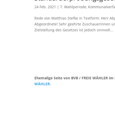
24 Feb. 2021
|
7. Wahlperiode
,
Kommunalverf
Rede von Matthias Stefke in Textform: Herr Abg
Abgeordnete! Sehr geehrte Zuschauerinnen und
Zielstellung des Gesetzes ist jedoch sinnvoll...
Ehemalige Seite von BVB / FREIE WÄHLER im 
WÄHLER
.
Kontakt
|
Impressum