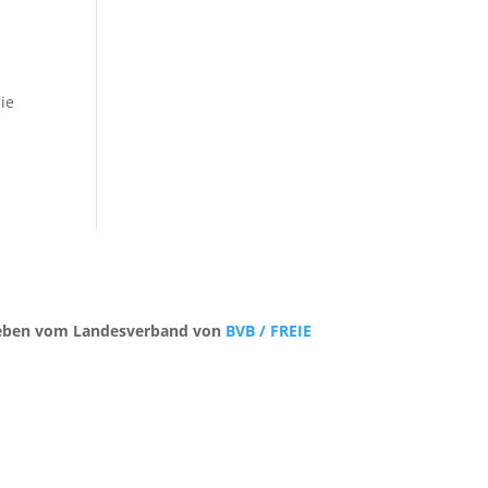
ie
trieben vom Landesverband von
BVB / FREIE