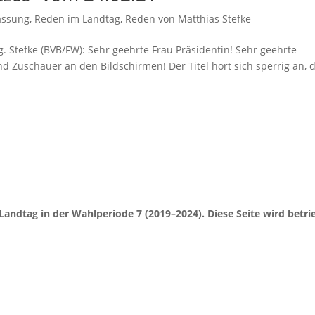
assung
,
Reden im Landtag
,
Reden von Matthias Stefke
. Stefke (BVB/FW): Sehr geehrte Frau Präsidentin! Sehr geehrte
 Zuschauer an den Bildschirmen! Der Titel hört sich sperrig an, d
Landtag in der Wahlperiode 7 (2019–2024). Diese Seite wird be