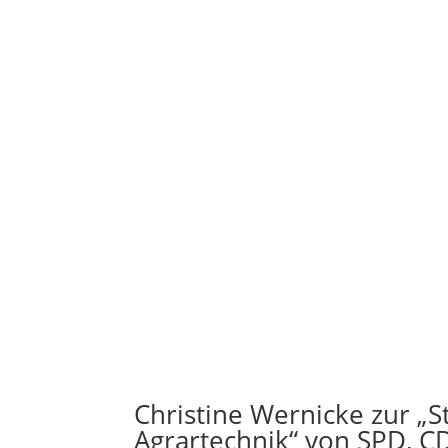
Christine Wernicke zur „
Agrartechnik“ von SPD, C