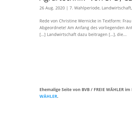
26 Aug. 2020
|
7. Wahlperiode
,
Landwirtschaft
Rede von Christine Wernicke in Textform: Frau
Abgeordnete! Am Anfang des vorliegenden Antra
[…] Landwirtschaft dazu beitragen […], die...
Ehemalige Seite von BVB / FREIE WÄHLER im 
WÄHLER
.
Kontakt
|
Impressum