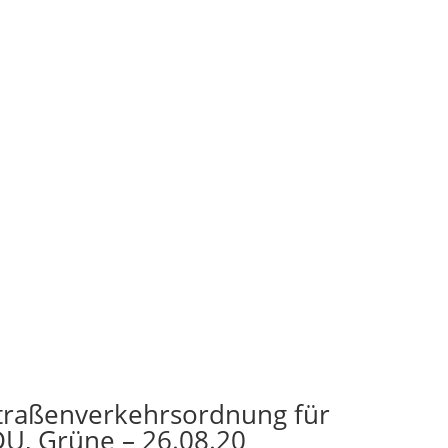
Straßenverkehrsordnung für
DU, Grüne – 26.08.20