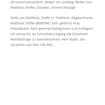
Personennahverkehr
,
Reden im Landtag
,
Reden von
Matthias Stefke
,
Soziales
,
Unsere Anträge
Rede von Matthias Stefke in Textform: Abgeordneter
Matthias Stefke (BVB/FW): Sehr geehrte Frau
Präsidentin! Sehr geehrte Kolleginnen und Kollegen!
Ich versuche, im Schnelldurchgang die einzelnen
Wortbeiträge zu kommentieren. Herr Rüter, Sie
sprachen von den 740 000...