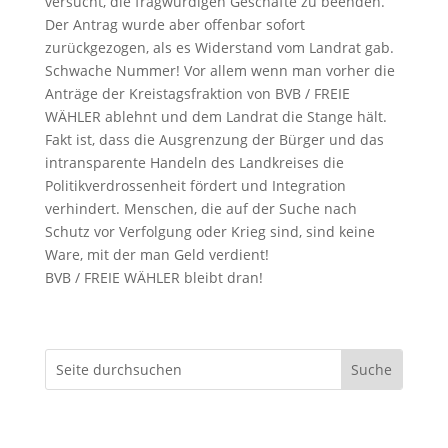
versucht, die fragwürdigen Geschäfte zu beenden.
Der Antrag wurde aber offenbar sofort
zurückgezogen, als es Widerstand vom Landrat gab.
Schwache Nummer! Vor allem wenn man vorher die
Anträge der Kreistagsfraktion von BVB / FREIE
WÄHLER ablehnt und dem Landrat die Stange hält.
Fakt ist, dass die Ausgrenzung der Bürger und das
intransparente Handeln des Landkreises die
Politikverdrossenheit fördert und Integration
verhindert. Menschen, die auf der Suche nach
Schutz vor Verfolgung oder Krieg sind, sind keine
Ware, mit der man Geld verdient!
BVB / FREIE WÄHLER bleibt dran!