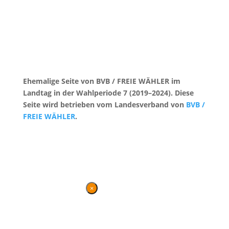
Ehemalige Seite von BVB / FREIE WÄHLER im
Landtag in der Wahlperiode 7 (2019–2024). Diese
Seite wird betrieben vom Landesverband von
BVB /
FREIE WÄHLER
.
Kontakt
|
Impressum
×