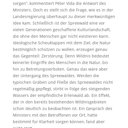
sorgen“, kommentiert Péter Vida die Antwort des
Ministers. Doch es stellt sich die Frage, wie es in der
Landesregierung überhaupt zu dieser merkwürdigen
Idee kam. Schließlich ist der Spreewald eine vor
vielen Generationen geschaffene Kulturlandschaft,
die ohne den Menschen gar nicht existieren kann.
Ideologische Scheuklappen mit dem Ziel, die Natur
bestmöglich schützen zu wollen, erzeugen genau
das Gegenteil: Zerstörung. Denn Wildnis bedeutet
keinerlei Eingriffe des Menschen in die Natur, bis
hin zu Betretungsverboten. Genau das wäre aber
der Untergang des Spreewaldes. Werden die
typischen Gräben und Fließe des Spreewaldes nicht
regelmäßig gepflegt, stirbt in Folge des steigenden
Wassers der empfindliche Erlenwald ab. Ein Effekt,
der in den bereits bestehenden Wildnisgebieten
schon deutlich zu beobachten ist. Ein Gespräch des
Ministers mit den Betroffenen vor Ort, hätte
bestimmt für Klarheit sorgen können, fand aber