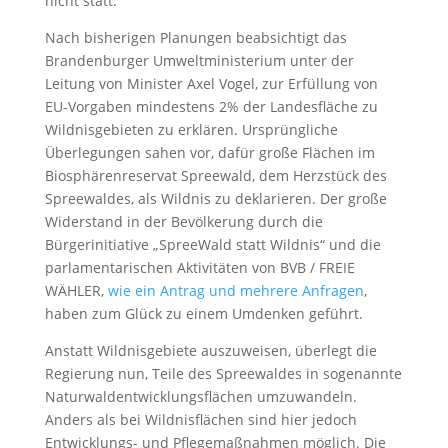
nicht statt.
Nach bisherigen Planungen beabsichtigt das
Brandenburger Umweltministerium unter der
Leitung von Minister Axel Vogel, zur Erfüllung von
EU-Vorgaben mindestens 2% der Landesfläche zu
Wildnisgebieten zu erklären. Ursprüngliche
Überlegungen sahen vor, dafür große Flächen im
Biosphärenreservat Spreewald, dem Herzstück des
Spreewaldes, als Wildnis zu deklarieren. Der große
Widerstand in der Bevölkerung durch die
Bürgerinitiative „SpreeWald statt Wildnis“ und die
parlamentarischen Aktivitäten von BVB / FREIE
WÄHLER,
wie ein Antrag und mehrere Anfragen
,
haben zum Glück zu einem Umdenken geführt.
Anstatt Wildnisgebiete auszuweisen, überlegt die
Regierung nun, Teile des Spreewaldes in sogenannte
Naturwaldentwicklungsflächen umzuwandeln.
Anders als bei Wildnisflächen sind hier jedoch
Entwicklungs- und Pflegemaßnahmen möglich. Die