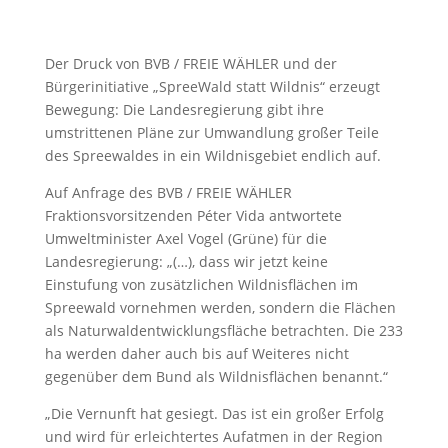
Der Druck von BVB / FREIE WÄHLER und der
Bürgerinitiative „SpreeWald statt Wildnis“ erzeugt
Bewegung: Die Landesregierung gibt ihre
umstrittenen Pläne zur Umwandlung großer Teile
des Spreewaldes in ein Wildnisgebiet endlich auf.
Auf Anfrage des BVB / FREIE WÄHLER
Fraktionsvorsitzenden Péter Vida antwortete
Umweltminister Axel Vogel (Grüne) für die
Landesregierung: „(…), dass wir jetzt keine
Einstufung von zusätzlichen Wildnisflächen im
Spreewald vornehmen werden, sondern die Flächen
als Naturwaldentwicklungsfläche betrachten. Die 233
ha werden daher auch bis auf Weiteres nicht
gegenüber dem Bund als Wildnisflächen benannt.“
„Die Vernunft hat gesiegt. Das ist ein großer Erfolg
und wird für erleichtertes Aufatmen in der Region