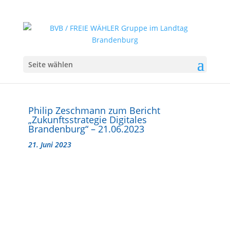
Seite wählen
Philip Zeschmann zum Bericht
„Zukunftsstrategie Digitales
Brandenburg“ – 21.06.2023
21. Juni 2023