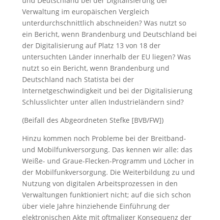
und Deutschland bei der Digitalisierung der
Verwaltung im europäischen Vergleich
unterdurchschnittlich abschneiden? Was nutzt so
ein Bericht, wenn Brandenburg und Deutschland bei
der Digitalisierung auf Platz 13 von 18 der
untersuchten Länder innerhalb der EU liegen? Was
nutzt so ein Bericht, wenn Brandenburg und
Deutschland nach Statista bei der
Internetgeschwindigkeit und bei der Digitalisierung
Schlusslichter unter allen Industrieländern sind?
(Beifall des Abgeordneten Stefke [BVB/FW])
Hinzu kommen noch Probleme bei der Breitband-
und Mobilfunkversorgung. Das kennen wir alle: das
Weiße- und Graue-Flecken-Programm und Löcher in
der Mobilfunkversorgung. Die Weiterbildung zu und
Nutzung von digitalen Arbeitsprozessen in den
Verwaltungen funktioniert nicht; auf die sich schon
über viele Jahre hinziehende Einführung der
elektronischen Akte mit oftmaliger Konsequenz der