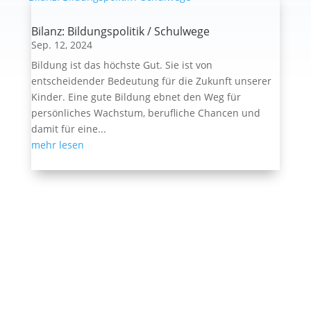
Bilanz: Bildungspolitik / Schulwege
Sep. 12, 2024
Bildung ist das höchste Gut. Sie ist von
entscheidender Bedeutung für die Zukunft unserer
Kinder. Eine gute Bildung ebnet den Weg für
persönliches Wachstum, berufliche Chancen und
damit für eine...
mehr lesen
Ehemalige Seite von BVB / FREIE WÄHLER im
Landtag in der Wahlperiode 7 (2019–2024). Diese