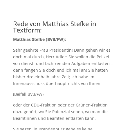
Rede von Matthias Stefke in
Textform:
Matthias Stefke (BVB/FW):
Sehr geehrte Frau Präsidentin! Dann gehen wir es
doch mal durch, Herr Adler: Sie wollen die Polizei
von dienst- und fachfremden Aufgaben entlasten –
dann fangen Sie doch endlich mal an! Sie hatten
bisher dreieinhalb Jahre Zeit; ich habe im
Innenausschuss überhaupt nichts von Ihnen
(Beifall BVB/FW)
oder der CDU-Fraktion oder der Grünen-Fraktion
dazu gehört, wo Sie Potenzial sehen, wo man die
Beamtinnen und Beamten entlasten kann.
Sie sagen, in Brandenburg gebe es keine