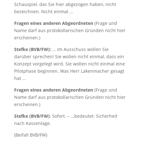
Schauspiel, das Sie hier abgezogen haben, nicht
bezeichnen. Nicht einmal …
Fragen eines anderen Abgeordneten
(Frage und
Name darf aus protokollarischen Gründen nicht hier
erscheinen.)
Stefke (BVB/FW):
… im Ausschuss wollen Sie
darüber sprechen! Sie wollen nicht einmal, dass ein
Konzept vorgelegt wird. Sie wollen nicht einmal eine
Pilotphase beginnen. Was Herr Lakenmacher gesagt
hat …
Fragen eines anderen Abgeordneten
(Frage und
Name darf aus protokollarischen Gründen nicht hier
erscheinen.)
Stefke (BVB/FW)
: Sofort. – …bedeutet: Sicherheit
nach Kassenlage.
(Beifall BVB/FW)