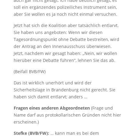
auch gar nicht gesagt. Ich habe deutlich gesagt, es
soll ein ergänzendes polizeiliches Instrument sein,
aber Sie wollen es ja noch nicht einmal versuchen.
Jetzt hat sich die Koalition aber tatsächlich entlarvt.
Sie haben uns angeboten: Wenn wir diesen
Tagesordnungspunkt ohne Debatte bestreiten, wird
der Antrag an den Innenausschuss überwiesen.
Jetzt, nachdem wir gesagt haben: „Nein, wir wollen
hierüber eine Debatte führen“, lehnen Sie das ab.
(Beifall BVB/FW)
Das ist wirklich unerhört und wird der
Sicherheitslage in Brandenburg nicht gerecht. Sie
haben sich damit entlarvt; anders …
Fragen eines anderen Abgeordneten
(Frage und
Name darf aus protokollarischen Gründen nicht hier
erscheinen.)
Stefke (BVB/FW):
… kann man es bei dem