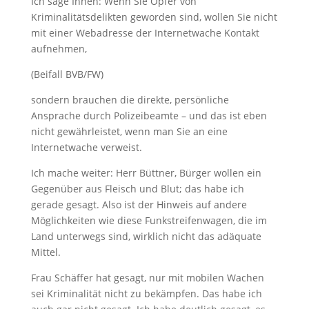
Ich sage Ihnen: Wenn Sie Opfer von
Kriminalitätsdelikten geworden sind, wollen Sie nicht
mit einer Webadresse der Internetwache Kontakt
aufnehmen,
(Beifall BVB/FW)
sondern brauchen die direkte, persönliche
Ansprache durch Polizeibeamte – und das ist eben
nicht gewährleistet, wenn man Sie an eine
Internetwache verweist.
Ich mache weiter: Herr Büttner, Bürger wollen ein
Gegenüber aus Fleisch und Blut; das habe ich
gerade gesagt. Also ist der Hinweis auf andere
Möglichkeiten wie diese Funkstreifenwagen, die im
Land unterwegs sind, wirklich nicht das adäquate
Mittel.
Frau Schäffer hat gesagt, nur mit mobilen Wachen
sei Kriminalität nicht zu bekämpfen. Das habe ich