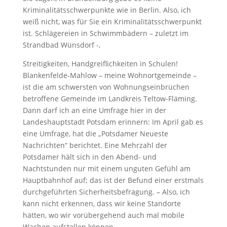
Kriminalitätsschwerpunkte wie in Berlin. Also, ich
weiß nicht, was für Sie ein Kriminalitätsschwerpunkt
ist. Schlägereien in Schwimmbädern – zuletzt im
Strandbad Wünsdorf -,
Streitigkeiten, Handgreiflichkeiten in Schulen!
Blankenfelde-Mahlow – meine Wohnortgemeinde –
ist die am schwersten von Wohnungseinbrüchen
betroffene Gemeinde im Landkreis Teltow-Fläming.
Dann darf ich an eine Umfrage hier in der
Landeshauptstadt Potsdam erinnern: Im April gab es
eine Umfrage, hat die „Potsdamer Neueste
Nachrichten“ berichtet. Eine Mehrzahl der
Potsdamer hält sich in den Abend- und
Nachtstunden nur mit einem unguten Gefühl am
Hauptbahnhof auf; das ist der Befund einer erstmals
durchgeführten Sicherheitsbefragung. – Also, ich
kann nicht erkennen, dass wir keine Standorte
hätten, wo wir vorübergehend auch mal mobile
Wachen aufstellen können.