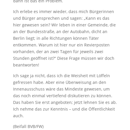
dann ist das ein Problem.
Ich erlebe es immer wieder, dass mich Bürgerinnen
und Bürger ansprechen und sagen: „Kann es das
hier gewesen sein? Wir leben in einer Gemeinde, die
an der Bundesstraße, an der Autobahn, dicht an
Berlin liegt; in alle Richtungen können Täter
entkommen. Warum ist hier nur ein Revierposten
vorhanden, der an zwei Tagen für jeweils zwei
Stunden geöffnet ist?“ Diese Frage müssen wir doch
beantworten!
Ich sage ja nicht, dass ich die Weisheit mit Löffeln
gefressen habe. Aber eine Überweisung an den
Innenausschuss wäre das Mindeste gewesen, um
das noch einmal vertiefend diskutieren zu können.
Das haben Sie erst angeboten; jetzt lehnen Sie es ab.
Ich nehme das zur Kenntnis – und die Öffentlichkeit
auch.
(Beifall BVB/FW)