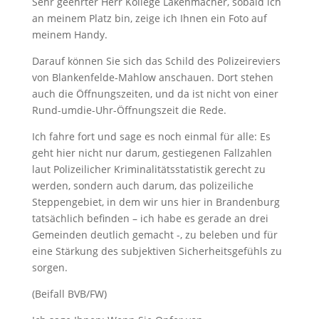
Sehr geehrter Herr Kollege Lakenmacher, sobald ich
an meinem Platz bin, zeige ich Ihnen ein Foto auf
meinem Handy.
Darauf können Sie sich das Schild des Polizeireviers
von Blankenfelde-Mahlow anschauen. Dort stehen
auch die Öffnungszeiten, und da ist nicht von einer
Rund-umdie-Uhr-Öffnungszeit die Rede.
Ich fahre fort und sage es noch einmal für alle: Es
geht hier nicht nur darum, gestiegenen Fallzahlen
laut Polizeilicher Kriminalitätsstatistik gerecht zu
werden, sondern auch darum, das polizeiliche
Steppengebiet, in dem wir uns hier in Brandenburg
tatsächlich befinden – ich habe es gerade an drei
Gemeinden deutlich gemacht -, zu beleben und für
eine Stärkung des subjektiven Sicherheitsgefühls zu
sorgen.
(Beifall BVB/FW)