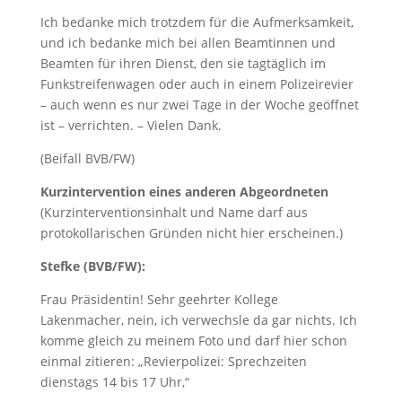
Ich bedanke mich trotzdem für die Aufmerksamkeit,
und ich bedanke mich bei allen Beamtinnen und
Beamten für ihren Dienst, den sie tagtäglich im
Funkstreifenwagen oder auch in einem Polizeirevier
– auch wenn es nur zwei Tage in der Woche geöffnet
ist – verrichten. – Vielen Dank.
(Beifall BVB/FW)
Kurzintervention eines anderen Abgeordneten
(Kurzinterventionsinhalt und Name darf aus
protokollarischen Gründen nicht hier erscheinen.)
Stefke (BVB/FW):
Frau Präsidentin! Sehr geehrter Kollege
Lakenmacher, nein, ich verwechsle da gar nichts. Ich
komme gleich zu meinem Foto und darf hier schon
einmal zitieren: „Revierpolizei: Sprechzeiten
dienstags 14 bis 17 Uhr,“