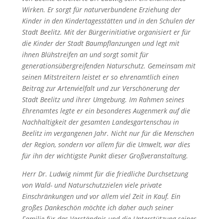
Wirken. Er sorgt für naturverbundene Erziehung der
Kinder in den Kindertagesstätten und in den Schulen der
Stadt Beelitz. Mit der Bürgerinitiative organisiert er für
die Kinder der Stadt Baumpflanzungen und legt mit
ihnen Blühstreifen an und sorgt somit für
generationsübergreifenden Naturschutz. Gemeinsam mit
seinen Mitstreitern leistet er so ehrenamtlich einen
Beitrag zur Artenvielfalt und zur Verschönerung der
Stadt Beelitz und ihrer Umgebung. Im Rahmen seines
Ehrenamtes legte er ein besonderes Augenmerk auf die
Nachhaltigkeit der gesamten Landesgartenschau in
Beelitz im vergangenen Jahr. Nicht nur für die Menschen
der Region, sondern vor allem für die Umwelt, war dies
für ihn der wichtigste Punkt dieser Großveranstaltung.
Herr Dr. Ludwig nimmt für die friedliche Durchsetzung
von Wald- und Naturschutzzielen viele private
Einschränkungen und vor allem viel Zeit in Kauf. Ein
großes Dankeschön möchte ich daher auch seiner
Familie für das Verständnis und die Unterstützung seines