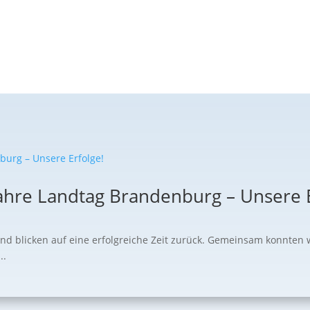
ahre Landtag Brandenburg – Unsere E
und blicken auf eine erfolgreiche Zeit zurück. Gemeinsam konnten 
..