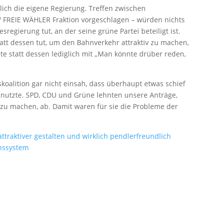
tlich die eigene Regierung. Treffen zwischen
/ FREIE WÄHLER Fraktion vorgeschlagen – würden nichts
regierung tut, an der seine grüne Partei beteiligt ist.
att dessen tut, um den Bahnverkehr attraktiv zu machen,
te statt dessen lediglich mit „Man könnte drüber reden,
koalition gar nicht einsah, dass überhaupt etwas schief
b nutzte. SPD, CDU und Grüne lehnten unsere Anträge,
zu machen, ab. Damit waren für sie die Probleme der
traktiver gestalten und wirklich pendlerfreundlich
nssystem