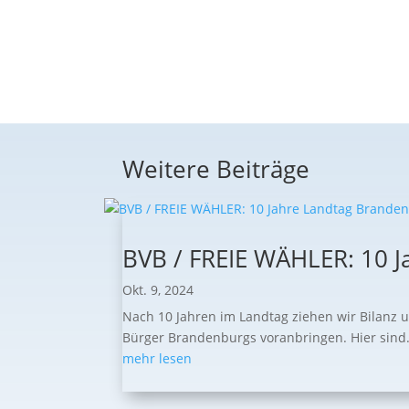
Weitere Beiträge
BVB / FREIE WÄHLER: 10 J
Okt. 9, 2024
Nach 10 Jahren im Landtag ziehen wir Bilanz 
Bürger Brandenburgs voranbringen. Hier sind.
mehr lesen