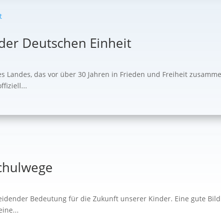
 der Deutschen Einheit
es Landes, das vor über 30 Jahren in Frieden und Freiheit zusam
iziell...
Schulwege
cheidender Bedeutung für die Zukunft unserer Kinder. Eine gute Bi
ine...