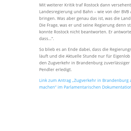
Mit weiterer Kritik traf Rostock dann versehen
Landesregierung und Bahn – wie von der BVB 
bringen. Was aber genau das ist, was die Landes
Die Frage, was er und seine Regierung denn st
konnte Rostock nicht beantworten. Er antworte
dass…“.
So blieb es an Ende dabei, dass die Regierungs
läuft und die Aktuelle Stunde nur für Eigenlo
den Zugverkehr in Brandenburg zuverlässiger 
Pendler erledigt.
Link zum Antrag „Zugverkehr in Brandenburg at
machen“ im Parlamentarischen Dokumentatio