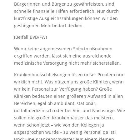
Bürgerinnen und Bürger zu gewährleisten, sind
schnelle finanzielle Hilfen erforderlich. Nur durch
kurzfristige Ausgleichszahlungen können wir den
gestiegenen Mehrbedarf decken.
(Beifall BVB/FW)
Wenn keine angemessenen Sofortmaßnahmen
ergriffen werden, lässt sich eine ausreichende
medizinische Versorgung nicht mehr sicherstellen.
Krankenhausschließungen lösen unser Problem nun
wirklich nicht. Was nützen uns große Kliniken, wenn
wir kein Personal zur Verfügung haben? Große
Kliniken bedeuten einen größeren Aufwand in allen
Bereichen, egal ob ambulant, stationär,
notfallmedizinisch oder bei Vor- und Nachsorge. Wie
sollen die großen Krankenhäuser das meistern,
wenn schon jetzt – wie von den Kollegen ja
angesprochen wurde – zu wenig Personal da ist?
Und: Eine Krankenschwester aus einem kleinen