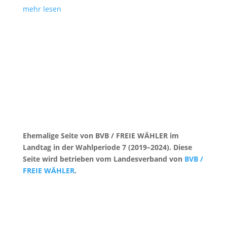
mehr lesen
Ehemalige Seite von BVB / FREIE WÄHLER im
Landtag in der Wahlperiode 7 (2019–2024). Diese
Seite wird betrieben vom Landesverband von
BVB /
FREIE WÄHLER
.
Kontakt
|
Impressum