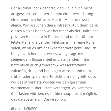
Der Rückbau der Gasnetze, den Sie ja auch nicht
ausgeschlossen haben, kommt einer Vernichtung
einer enormen Infrastruktur im Milliardenwert
gleich. Wir brauchen diese Infrastruktur, denn dank
dieses Netzes haben wir bei mehr als der Hälfte der
privaten Haushalte in Deutschland die berühmte
letzte Meile, die bei der Telekom immer eine Rolle
spielt, wenn es um das Glasfasernetz geht. Und ich
bin ganz sicher, dass wir es, wie gesagt, mit
steigendem Biogasanteil und steigendem – dann
hoffentlich auch größerem – Wasserstoffanteil
zukünftig dringend benötigen werden und dass
früher oder später die Einsicht um sich greift, dass
wir das Stromnetz, wollten wir den gesamten
Wärmemarkt über Strom versorgen, vollkommen
überlasten würden; es ist überhaupt nicht möglich,
das darzustellen. – Danke schön.
(Beifall BVB/FW)