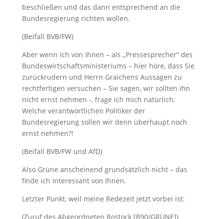
beschließen und das dann entsprechend an die
Bundesregierung richten wollen.
(Beifall BVB/FW)
Aber wenn ich von Ihnen – als „Pressesprecher“ des
Bundeswirtschaftsministeriums – hier höre, dass Sie
zurückrudern und Herrn Graichens Aussagen zu
rechtfertigen versuchen – Sie sagen, wir sollten ihn
nicht ernst nehmen -, frage ich mich natürlich:
Welche verantwortlichen Politiker der
Bundesregierung sollen wir denn überhaupt noch
ernst nehmen?!
(Beifall BVB/FW und AfD)
Also Grüne anscheinend grundsätzlich nicht – das
finde ich interessant von Ihnen.
Letzter Punkt, weil meine Redezeit jetzt vorbei ist:
(Zuruf des Abgeordneten Rostock [B90/GRÜNE])