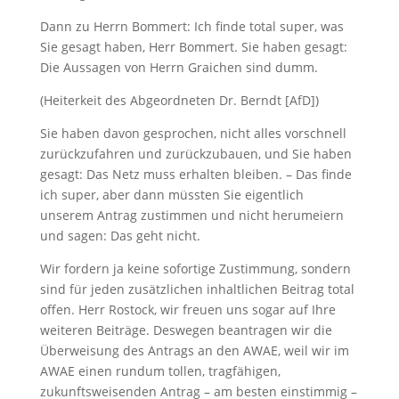
Dann zu Herrn Bommert: Ich finde total super, was
Sie gesagt haben, Herr Bommert. Sie haben gesagt:
Die Aussagen von Herrn Graichen sind dumm.
(Heiterkeit des Abgeordneten Dr. Berndt [AfD])
Sie haben davon gesprochen, nicht alles vorschnell
zurückzufahren und zurückzubauen, und Sie haben
gesagt: Das Netz muss erhalten bleiben. – Das finde
ich super, aber dann müssten Sie eigentlich
unserem Antrag zustimmen und nicht herumeiern
und sagen: Das geht nicht.
Wir fordern ja keine sofortige Zustimmung, sondern
sind für jeden zusätzlichen inhaltlichen Beitrag total
offen. Herr Rostock, wir freuen uns sogar auf Ihre
weiteren Beiträge. Deswegen beantragen wir die
Überweisung des Antrags an den AWAE, weil wir im
AWAE einen rundum tollen, tragfähigen,
zukunftsweisenden Antrag – am besten einstimmig –