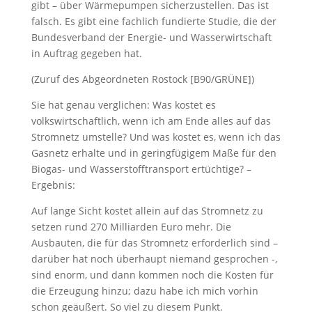
gibt – über Wärmepumpen sicherzustellen. Das ist
falsch. Es gibt eine fachlich fundierte Studie, die der
Bundesverband der Energie- und Wasserwirtschaft
in Auftrag gegeben hat.
(Zuruf des Abgeordneten Rostock [B90/GRÜNE])
Sie hat genau verglichen: Was kostet es
volkswirtschaftlich, wenn ich am Ende alles auf das
Stromnetz umstelle? Und was kostet es, wenn ich das
Gasnetz erhalte und in geringfügigem Maße für den
Biogas- und Wasserstofftransport ertüchtige? –
Ergebnis:
Auf lange Sicht kostet allein auf das Stromnetz zu
setzen rund 270 Milliarden Euro mehr. Die
Ausbauten, die für das Stromnetz erforderlich sind –
darüber hat noch überhaupt niemand gesprochen -,
sind enorm, und dann kommen noch die Kosten für
die Erzeugung hinzu; dazu habe ich mich vorhin
schon geäußert. So viel zu diesem Punkt.