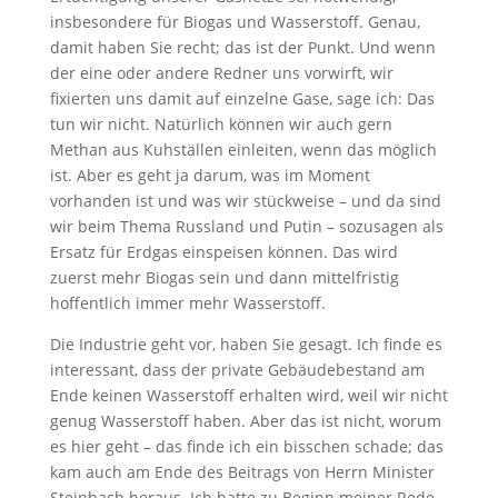
insbesondere für Biogas und Wasserstoff. Genau,
damit haben Sie recht; das ist der Punkt. Und wenn
der eine oder andere Redner uns vorwirft, wir
fixierten uns damit auf einzelne Gase, sage ich: Das
tun wir nicht. Natürlich können wir auch gern
Methan aus Kuhställen einleiten, wenn das möglich
ist. Aber es geht ja darum, was im Moment
vorhanden ist und was wir stückweise – und da sind
wir beim Thema Russland und Putin – sozusagen als
Ersatz für Erdgas einspeisen können. Das wird
zuerst mehr Biogas sein und dann mittelfristig
hoffentlich immer mehr Wasserstoff.
Die Industrie geht vor, haben Sie gesagt. Ich finde es
interessant, dass der private Gebäudebestand am
Ende keinen Wasserstoff erhalten wird, weil wir nicht
genug Wasserstoff haben. Aber das ist nicht, worum
es hier geht – das finde ich ein bisschen schade; das
kam auch am Ende des Beitrags von Herrn Minister
Steinbach heraus. Ich hatte zu Beginn meiner Rede