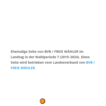
Ehemalige Seite von BVB / FREIE WÄHLER im
Landtag in der Wahlperiode 7 (2019–2024). Diese
Seite wird betrieben vom Landesverband von
BVB /
FREIE WÄHLER
.
Kontakt
|
Impressum
×