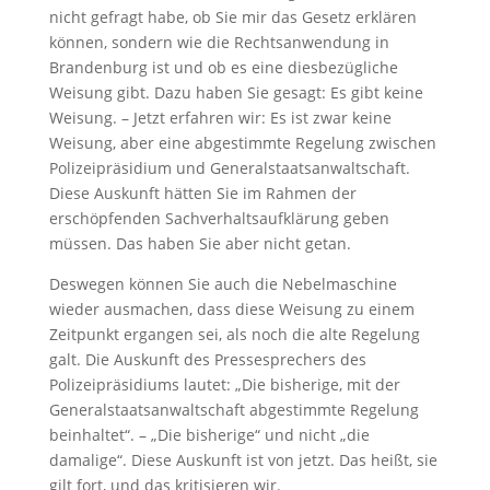
nicht gefragt habe, ob Sie mir das Gesetz erklären
können, sondern wie die Rechtsanwendung in
Brandenburg ist und ob es eine diesbezügliche
Weisung gibt. Dazu haben Sie gesagt: Es gibt keine
Weisung. – Jetzt erfahren wir: Es ist zwar keine
Weisung, aber eine abgestimmte Regelung zwischen
Polizeipräsidium und Generalstaatsanwaltschaft.
Diese Auskunft hätten Sie im Rahmen der
erschöpfenden Sachverhaltsaufklärung geben
müssen. Das haben Sie aber nicht getan.
Deswegen können Sie auch die Nebelmaschine
wieder ausmachen, dass diese Weisung zu einem
Zeitpunkt ergangen sei, als noch die alte Regelung
galt. Die Auskunft des Pressesprechers des
Polizeipräsidiums lautet: „Die bisherige, mit der
Generalstaatsanwaltschaft abgestimmte Regelung
beinhaltet“. – „Die bisherige“ und nicht „die
damalige“. Diese Auskunft ist von jetzt. Das heißt, sie
gilt fort, und das kritisieren wir.