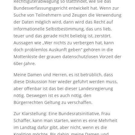
Rechtsgüterabwägung so stattfindet, wie sie das
Bundesverfassungsgericht entwickelt hat. Wenn zur
Suche von Teilnehmern und Zeugen die Verwendung
der Daten möglich wird, dann wird das Recht auf
informationelle Selbstbestimmung, das uns lieb,
teuer und das gerade nicht beliebig ist, zerstört.
Aussagen wie „Wer nichts zu verbergen hat, kann
doch problemlos Auskunft geben“ gehören in die
Mottenkiste der grauen datenschutzlosen Vorzeit der
60er-Jahre.
Meine Damen und Herren, es ist betrüblich, dass
diese Diskussion hier wieder geführt werden muss,
aber offenbar ist das bei dieser Landesregierung
nötig. Deswegen ist es auch nötig, den
Bürgerrechten Geltung zu verschaffen.
Zur Klarstellung: Eine Bundesratsinitiative, Frau
Schäffer, kann man starten, wenn es eine Mehrheit
im Landtag dafür gibt, aber nicht, wenn es die
Koalition möchte. Bis dahin, meine Damen und