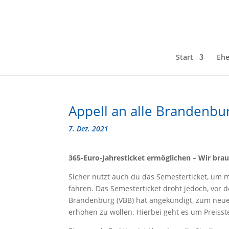
Start
Ehe
Appell an alle Brandenbur
7. Dez. 2021
365-Euro-Jahresticket ermöglichen – Wir bra
Sicher nutzt auch du das Semesterticket, um m
fahren. Das Semesterticket droht jedoch, vor 
Brandenburg (VBB) hat angekündigt, zum neuen
erhöhen zu wollen. Hierbei geht es um Preisst