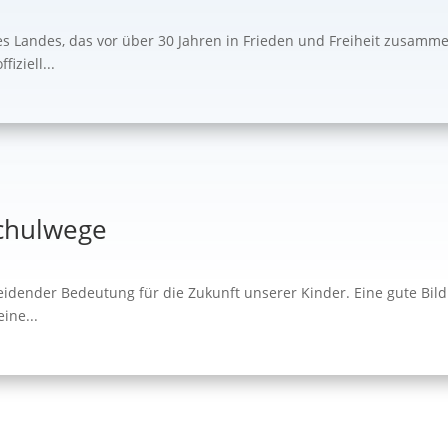
es Landes, das vor über 30 Jahren in Frieden und Freiheit zusam
iziell...
Schulwege
cheidender Bedeutung für die Zukunft unserer Kinder. Eine gute Bi
ine...