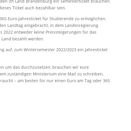
erenden im Land Brandenburg ein Semesterticket brauchen.
ieses Ticket auch bezahlbar sein.
365-Euro-Jahresticket für Studierende zu ermöglichen.
den Landtag eingebracht, in dem Landesregierung
 es 2022 entweder keine Preissteigerungen für das
m Land bezahlt werden.
ng auf, zum Wintersemester 2022/2023 ein Jahresticket
 Denn um das durchzusetzen, brauchen wir eure
dem zuständigen Ministerium eine Mail zu schreiben,
 braucht – am besten für nur einen Euro am Tag oder 365