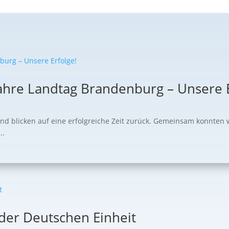
ahre Landtag Brandenburg – Unsere E
und blicken auf eine erfolgreiche Zeit zurück. Gemeinsam konnten 
..
 der Deutschen Einheit