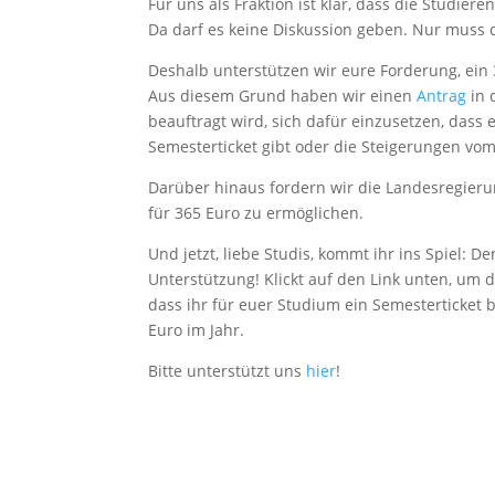
Für uns als Fraktion ist klar, dass die Studi
Da darf es keine Diskussion geben. Nur muss d
Deshalb unterstützen wir eure Forderung, ein 
Aus diesem Grund haben wir einen
Antrag
in 
beauftragt wird, sich dafür einzusetzen, dass
Semesterticket gibt oder die Steigerungen vo
Darüber hinaus fordern wir die Landesregieru
für 365 Euro zu ermöglichen.
Und jetzt, liebe Studis, kommt ihr ins Spiel:
Unterstützung! Klickt auf den Link unten, um 
dass ihr für euer Studium ein Semesterticket
Euro im Jahr.
Bitte unterstützt uns
hier
!